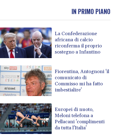
IN PRIMO PIANO
La Confederazione
africana di calcio
riconferma il proprio
sostegno a Infantino
Fiorentina, Antognoni 'il
comunicato di
Commisso mi ha fatto
imbestialire'
Europei di nuoto,
Meloni telefona a
Pellacani 'complimenti
da tutta l'Italia'