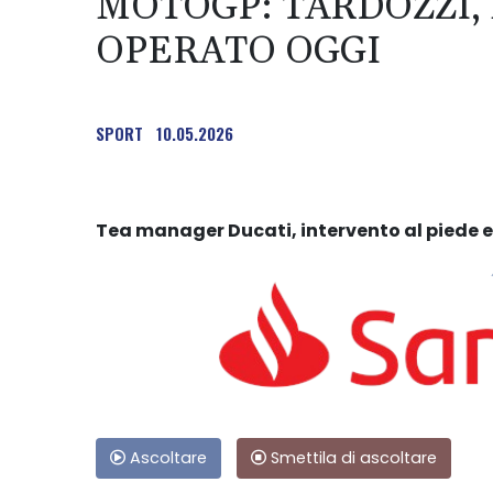
MOTOGP: TARDOZZI,
OPERATO OGGI
SPORT
10.05.2026
Tea manager Ducati, intervento al piede e 
Ascoltare
Smettila di ascoltare