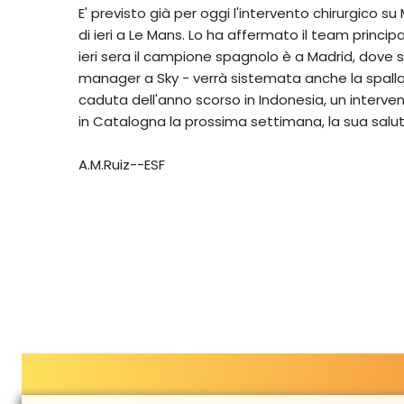
E' previsto già per oggi l'intervento chirurgico s
di ieri a Le Mans. Lo ha affermato il team princi
ieri sera il campione spagnolo è a Madrid, dove s
manager a Sky - verrà sistemata anche la spalla d
caduta dell'anno scorso in Indonesia, un interv
in Catalogna la prossima settimana, la sua salu
A.M.Ruiz--ESF