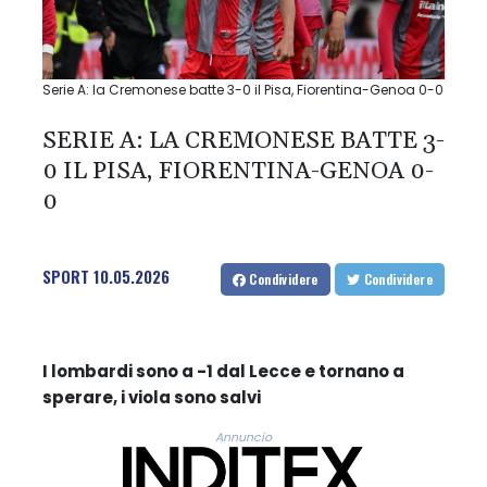
Serie A: la Cremonese batte 3-0 il Pisa, Fiorentina-Genoa 0-0
SERIE A: LA CREMONESE BATTE 3-
0 IL PISA, FIORENTINA-GENOA 0-
0
SPORT
10.05.2026
Condividere
Condividere
I lombardi sono a -1 dal Lecce e tornano a
sperare, i viola sono salvi
Annuncio