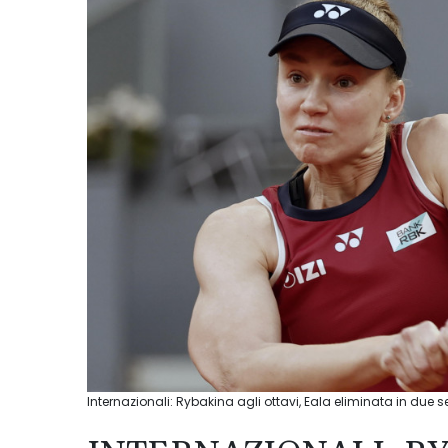
Internazionali: Rybakina agli ottavi, Eala eliminata in due s