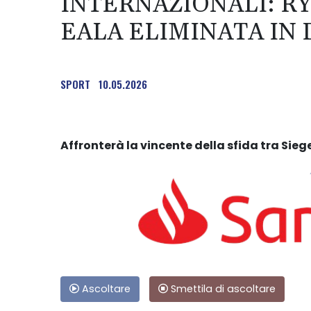
INTERNAZIONALI: RY
EALA ELIMINATA IN 
SPORT
10.05.2026
Affronterà la vincente della sfida tra Sie
Ascoltare
Smettila di ascoltare