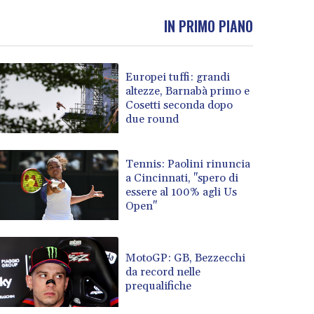
IN PRIMO PIANO
Europei tuffi: grandi
altezze, Barnabà primo e
Cosetti seconda dopo
due round
Tennis: Paolini rinuncia
a Cincinnati, "spero di
essere al 100% agli Us
Open"
MotoGP: GB, Bezzecchi
da record nelle
prequalifiche