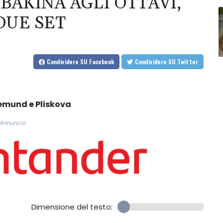
BAKINA AGLI OTTAVI,
DUE SET
Condividere
SU Facebook
Condividere
SU Twitter
gemund e Pliskova
Annuncio
Dimensione del testo: