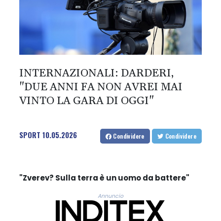
INTERNAZIONALI: DARDERI,
"DUE ANNI FA NON AVREI MAI
VINTO LA GARA DI OGGI"
SPORT
10.05.2026
Condividere
Condividere
"Zverev? Sulla terra è un uomo da battere"
Annuncio