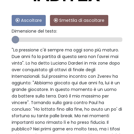
Ascoltare
Smettila di ascoltare
Dimensione del testo:
"La pressione c'è sempre ma oggi sono più maturo.
Due anni fa la partita di questa sera non l'avrei mai
vinta". Lo ha detto Luciano Darderi in mix zone dopo
aver conquistato gli ottavi di finale degli
Internazionali. Sul prossimo incontro con Zverev ha
aggiunto: "Abbiamo giocato qui due anni fa, lui è un
grande giocatore. In questo momento è un uomo
da battere sulla terra. Darò il mio massimo per
vincere". Tornando sulla gara contro Paul ha
concluso: "Ho lottato fino alla fine, ho avuto un po' di
sfortuna su tante palle break. Ma nei momenti
importanti sono rimasto lì e ho preso fiducia. Il
pubblico? Nei primi game ero molto teso, ma i tifosi