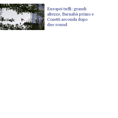
Europei tuffi: grandi
altezze, Barnabà primo e
Cosetti seconda dopo
due round