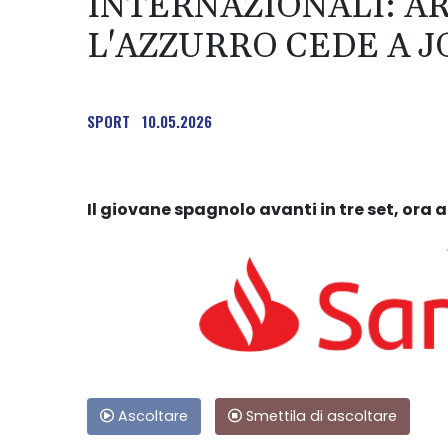
INTERNAZIONALI: A
L'AZZURRO CEDE A 
SPORT
10.05.2026
Il giovane spagnolo avanti in tre set, ora 
Ascoltare
Smettila di ascoltare