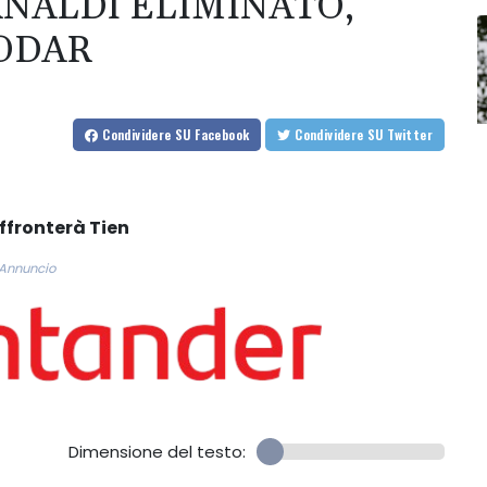
RNALDI ELIMINATO,
JODAR
Condividere
SU Facebook
Condividere
SU Twitter
affronterà Tien
Annuncio
Dimensione del testo: