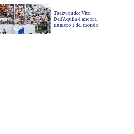
Taekwondo: Vito
Dell'Aquila è ancora
numero 1 del mondo