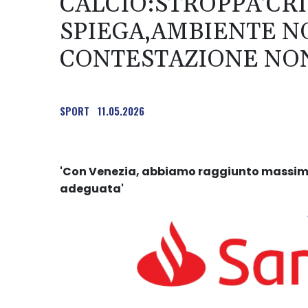
CALCIO:STROPPA'CRI
SPIEGA,AMBIENTE N
CONTESTAZIONE NON
SPORT
11.05.2026
'Con Venezia, abbiamo raggiunto massim
adeguata'