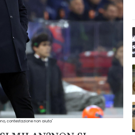
no, contestazione non aiuta'