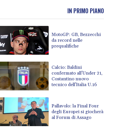
IN PRIMO PIANO
MotoGP: GB, Bezzecchi
da record nelle
prequalifiche
Calcio: Baldini
confermato all'Under 21,
Costantino nuovo
tecnico dell'Italia U.16
Pallavolo: la Final Four
degli Europei si giocherà
al Forum di Assago