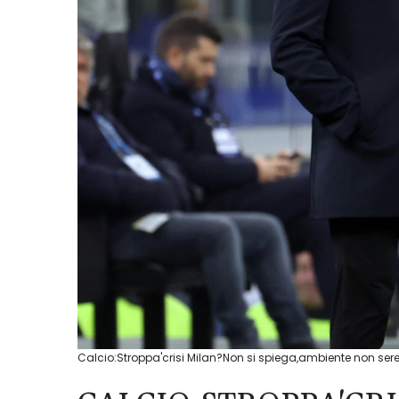
Calcio:Stroppa'crisi Milan?Non si spiega,ambiente non sere