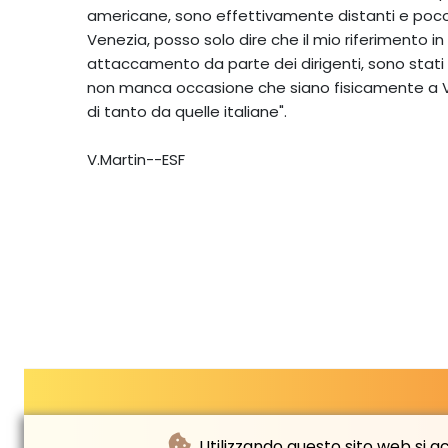
americane, sono effettivamente distanti e poco 
Venezia, posso solo dire che il mio riferimento in 
attaccamento da parte dei dirigenti, sono stati 
non manca occasione che siano fisicamente a Ve
di tanto da quelle italiane".
V.Martin--ESF
Utilizzando questo sito web si acc