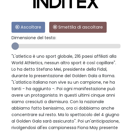
Ascoltare
Smettila di ascoltare
Dimensione del testo:
"L'atletica è uno sport globale, 216 paesi affiliati alla
World Athletics, nessun altro sport è così capillare".
Lo ha detto Stefano Mei, presidente della Fidal,
durante la presentazione del Golden Gala a Roma.
"L'atlatica italiana non vive su un campione, ne ha
tanti - ha aggiunto -. Poi ogni manifestazione può
avere un protagonista. In questi ultimi cinque anni
siamo cresciuti a dismisura. Con la nazionale
abbiamo fatto benissimo, ora ci dobbiamo anche
concentrare sul resto. Ma lo spettacolo del 4 giugno
al Golden Gala sarà assicurato". Poi un'anticipazione,
rivolgendosi all'ex campionessa Fiona May presente