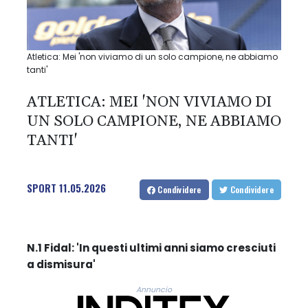
Atletica: Mei 'non viviamo di un solo campione, ne abbiamo
tanti'
ATLETICA: MEI 'NON VIVIAMO DI
UN SOLO CAMPIONE, NE ABBIAMO
TANTI'
SPORT
11.05.2026
Condividere
Condividere
N.1 Fidal: 'In questi ultimi anni siamo cresciuti
a dismisura'
Annuncio