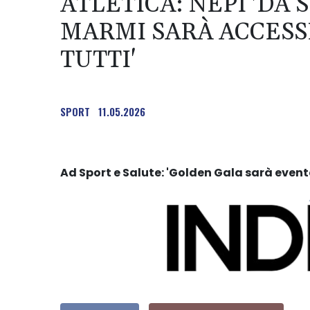
ATLETICA: NEPI 'DA
MARMI SARÀ ACCESSI
TUTTI'
SPORT
11.05.2026
Ad Sport e Salute: 'Golden Gala sarà even