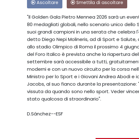
Ascoltare
Smettila di ascoltare
"Il Golden Gala Pietro Mennea 2026 sarà un evento
80 medagliati globali, nello scenario unico dello 
suoi grandi campioni in una serata che celebra l'e
detto Diego Nepi Molineris, ad di Sport e Salute
allo stadio Olimpico di Roma il prossimo 4 giugno.
del Foro Italico è prevista anche la riapertura 
settembre sarà accessibile a tutti, gratuitamente
moderni e con un nuovo circuito per la corsa nell
Ministro per lo Sport e i Giovani Andrea Abodi e i
Jacobs, al suo fianco durante la presentazione: 
vissuta da quando sono nello sport. Veder vincer
stato qualcosa di straordinario".
D.Sánchez--ESF