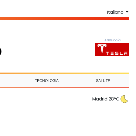
Italiano
Annuncio
TECNOLOGIA
SALUTE
Madrid 28°C