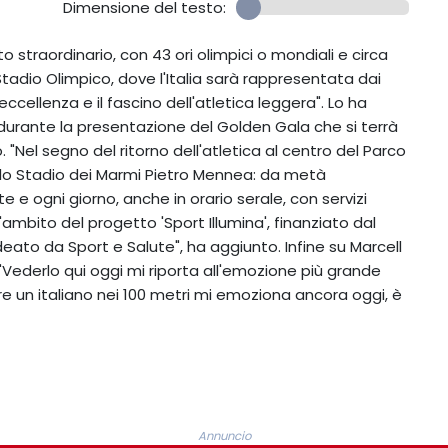
Dimensione del testo:
 straordinario, con 43 ori olimpici o mondiali e circa
Stadio Olimpico, dove l'Italia sarà rappresentata dai
ccellenza e il fascino dell'atletica leggera". Lo ha
, durante la presentazione del Golden Gala che si terrà
 "Nel segno del ritorno dell'atletica al centro del Parco
dello Stadio dei Marmi Pietro Mennea: da metà
 e ogni giorno, anche in orario serale, con servizi
'ambito del progetto 'Sport Illumina', finanziato dal
deato da Sport e Salute", ha aggiunto. Infine su Marcell
"Vederlo qui oggi mi riporta all'emozione più grande
e un italiano nei 100 metri mi emoziona ancora oggi, è
Annuncio