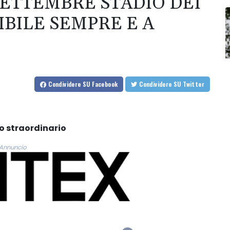
 SETTEMBRE STADIO DEI
BILE SEMPRE E A
Condividere
SU Facebook
Condividere
SU Twitter
to straordinario
Annuncio