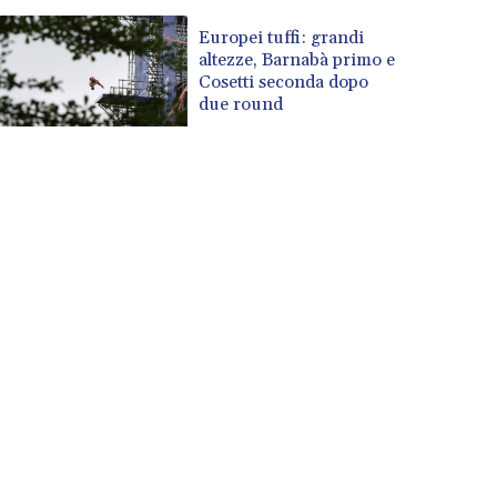
Europei tuffi: grandi
altezze, Barnabà primo e
Cosetti seconda dopo
due round