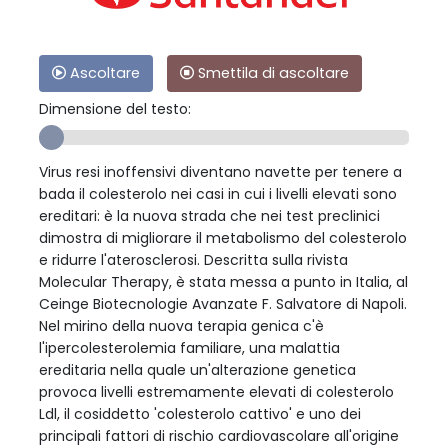
Ascoltare
Smettila di ascoltare
Dimensione del testo:
Virus resi inoffensivi diventano navette per tenere a
bada il colesterolo nei casi in cui i livelli elevati sono
ereditari: è la nuova strada che nei test preclinici
dimostra di migliorare il metabolismo del colesterolo
e ridurre l'aterosclerosi. Descritta sulla rivista
Molecular Therapy, è stata messa a punto in Italia, al
Ceinge Biotecnologie Avanzate F. Salvatore di Napoli.
Nel mirino della nuova terapia genica c'è
l'ipercolesterolemia familiare, una malattia
ereditaria nella quale un'alterazione genetica
provoca livelli estremamente elevati di colesterolo
Ldl, il cosiddetto 'colesterolo cattivo' e uno dei
principali fattori di rischio cardiovascolare all'origine