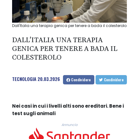
Dall'Italia una terapia genica per tenere a bada il colesterolo
DALL'ITALIA UNA TERAPIA
GENICA PER TENERE A BADA IL
COLESTEROLO
TECNOLOGIA
20.03.2026
Condividere
Condividere
Nei casi in cui i livelli alti sono ereditari. Bene i
test sugli animali
Annuncio