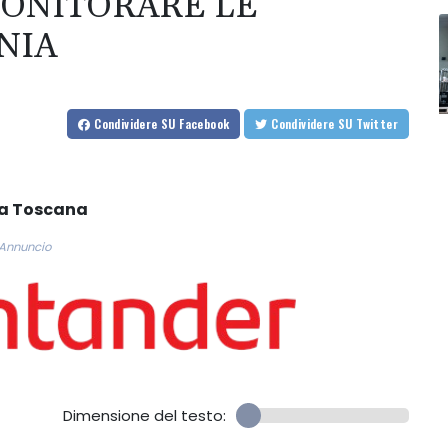
MONITORARE LE
NIA
Condividere
SU Facebook
Condividere
SU Twitter
la Toscana
Annuncio
Dimensione del testo: