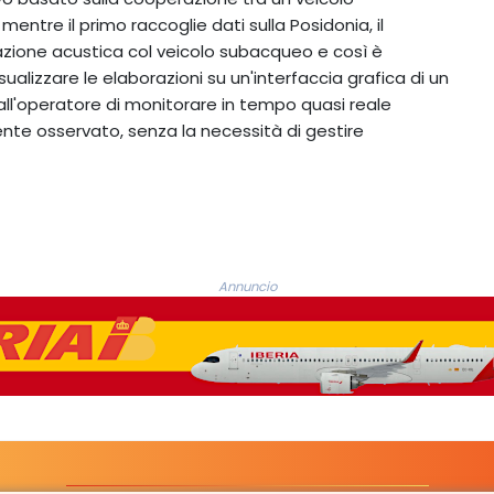
ntre il primo raccoglie dati sulla Posidonia, il
zione acustica col veicolo subacqueo e così è
sualizzare le elaborazioni su un'interfaccia grafica di un
ll'operatore di monitorare in tempo quasi reale
nte osservato, senza la necessità di gestire
Annuncio