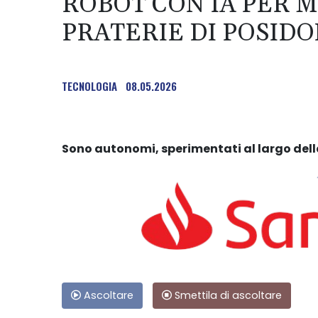
ROBOT CON IA PER 
PRATERIE DI POSIDO
TECNOLOGIA
08.05.2026
Sono autonomi, sperimentati al largo del
Ascoltare
Smettila di ascoltare