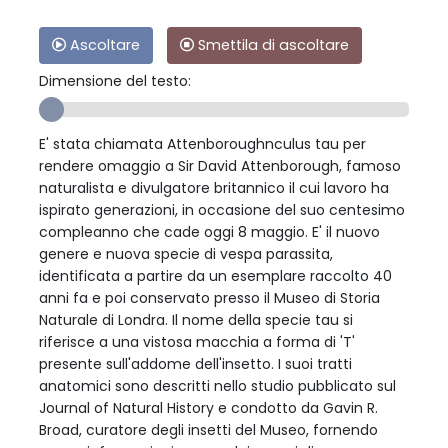
Ascoltare
Smettila di ascoltare
Dimensione del testo:
E' stata chiamata Attenboroughnculus tau per
rendere omaggio a Sir David Attenborough, famoso
naturalista e divulgatore britannico il cui lavoro ha
ispirato generazioni, in occasione del suo centesimo
compleanno che cade oggi 8 maggio. E' il nuovo
genere e nuova specie di vespa parassita,
identificata a partire da un esemplare raccolto 40
anni fa e poi conservato presso il Museo di Storia
Naturale di Londra. Il nome della specie tau si
riferisce a una vistosa macchia a forma di 'T'
presente sull'addome dell'insetto. I suoi tratti
anatomici sono descritti nello studio pubblicato sul
Journal of Natural History e condotto da Gavin R.
Broad, curatore degli insetti del Museo, fornendo