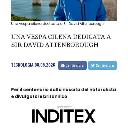
Una vespa cilena dedicata a Sir David Attenborough
UNA VESPA CILENA DEDICATA A
SIR DAVID ATTENBOROUGH
TECNOLOGIA
08.05.2026
Condividere
Condividere
Per il centenario dalla nascita del naturalista
e divulgatore britannico
Annuncio