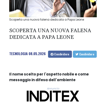
Scoperta una nuova falena dedicata a Papa Leone
SCOPERTA UNA NUOVA FALENA
DEDICATA A PAPA LEONE
TECNOLOGIA
08.05.2026
Condividere
Condividere
Il nome scelto per l'aspetto nobile e come
messaggio in difesa dell'ambiente
Annuncio