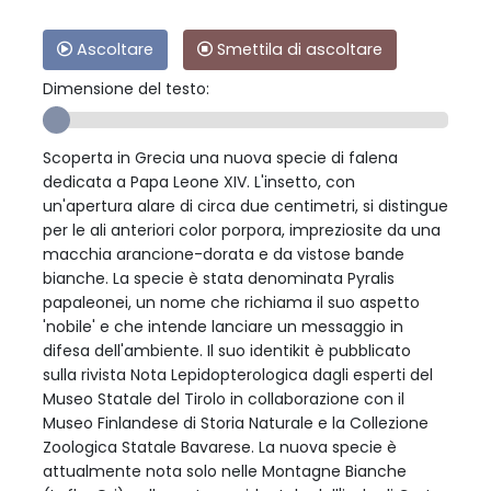
Ascoltare
Smettila di ascoltare
Dimensione del testo:
Scoperta in Grecia una nuova specie di falena
dedicata a Papa Leone XIV. L'insetto, con
un'apertura alare di circa due centimetri, si distingue
per le ali anteriori color porpora, impreziosite da una
macchia arancione-dorata e da vistose bande
bianche. La specie è stata denominata Pyralis
papaleonei, un nome che richiama il suo aspetto
'nobile' e che intende lanciare un messaggio in
difesa dell'ambiente. Il suo identikit è pubblicato
sulla rivista Nota Lepidopterologica dagli esperti del
Museo Statale del Tirolo in collaborazione con il
Museo Finlandese di Storia Naturale e la Collezione
Zoologica Statale Bavarese. La nuova specie è
attualmente nota solo nelle Montagne Bianche