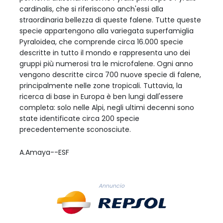
cardinalis, che si riferiscono anch'essi alla
straordinaria bellezza di queste falene. Tutte queste
specie appartengono alla variegata superfamiglia
Pyraloidea, che comprende circa 16.000 specie
descritte in tutto il mondo e rappresenta uno dei
gruppi più numerosi tra le microfalene. Ogni anno
vengono descritte circa 700 nuove specie di falene,
principalmente nelle zone tropicali. Tuttavia, la
ricerca di base in Europa è ben lungi dall'essere
completa: solo nelle Alpi, negli ultimi decenni sono
state identificate circa 200 specie
precedentemente sconosciute.
A.Amaya--ESF
Annuncio