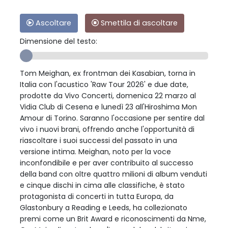
Ascoltare
Smettila di ascoltare
Dimensione del testo:
Tom Meighan, ex frontman dei Kasabian, torna in
Italia con l'acustico 'Raw Tour 2026' e due date,
prodotte da Vivo Concerti, domenica 22 marzo al
Vidia Club di Cesena e lunedì 23 all'Hiroshima Mon
Amour di Torino. Saranno l'occasione per sentire dal
vivo i nuovi brani, offrendo anche l'opportunità di
riascoltare i suoi successi del passato in una
versione intima. Meighan, noto per la voce
inconfondibile e per aver contribuito al successo
della band con oltre quattro milioni di album venduti
e cinque dischi in cima alle classifiche, è stato
protagonista di concerti in tutta Europa, da
Glastonbury a Reading e Leeds, ha collezionato
premi come un Brit Award e riconoscimenti da Nme,