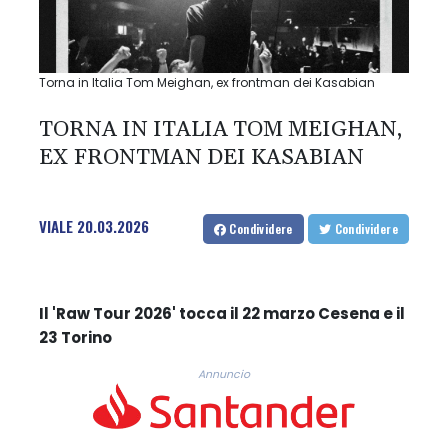
Torna in Italia Tom Meighan, ex frontman dei Kasabian
TORNA IN ITALIA TOM MEIGHAN,
EX FRONTMAN DEI KASABIAN
VIALE
20.03.2026
Condividere
Condividere
Il 'Raw Tour 2026' tocca il 22 marzo Cesena e il
23 Torino
Annuncio