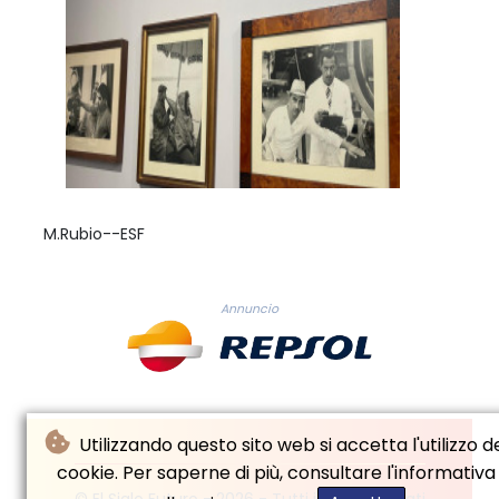
M.Rubio--ESF
Annuncio
Utilizzando questo sito web si accetta l'utilizzo d
cookie. Per saperne di più, consultare l'informativa
© El Siglo Futuro - 2026 - Tutti i diritti riservati