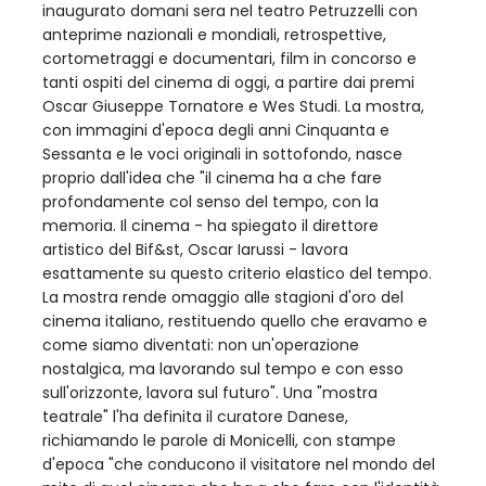
inaugurato domani sera nel teatro Petruzzelli con
anteprime nazionali e mondiali, retrospettive,
cortometraggi e documentari, film in concorso e
tanti ospiti del cinema di oggi, a partire dai premi
Oscar Giuseppe Tornatore e Wes Studi. La mostra,
con immagini d'epoca degli anni Cinquanta e
Sessanta e le voci originali in sottofondo, nasce
proprio dall'idea che "il cinema ha a che fare
profondamente col senso del tempo, con la
memoria. Il cinema - ha spiegato il direttore
artistico del Bif&st, Oscar Iarussi - lavora
esattamente su questo criterio elastico del tempo.
La mostra rende omaggio alle stagioni d'oro del
cinema italiano, restituendo quello che eravamo e
come siamo diventati: non un'operazione
nostalgica, ma lavorando sul tempo e con esso
sull'orizzonte, lavora sul futuro". Una "mostra
teatrale" l'ha definita il curatore Danese,
richiamando le parole di Monicelli, con stampe
d'epoca "che conducono il visitatore nel mondo del