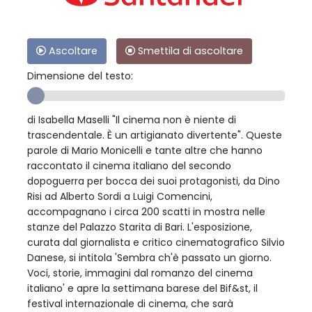
Ascoltare
Smettila di ascoltare
Dimensione del testo:
di Isabella Maselli "Il cinema non è niente di
trascendentale. È un artigianato divertente". Queste
parole di Mario Monicelli e tante altre che hanno
raccontato il cinema italiano del secondo
dopoguerra per bocca dei suoi protagonisti, da Dino
Risi ad Alberto Sordi a Luigi Comencini,
accompagnano i circa 200 scatti in mostra nelle
stanze del Palazzo Starita di Bari. L'esposizione,
curata dal giornalista e critico cinematografico Silvio
Danese, si intitola 'Sembra ch'è passato un giorno.
Voci, storie, immagini dal romanzo del cinema
italiano' e apre la settimana barese del Bif&st, il
festival internazionale di cinema, che sarà