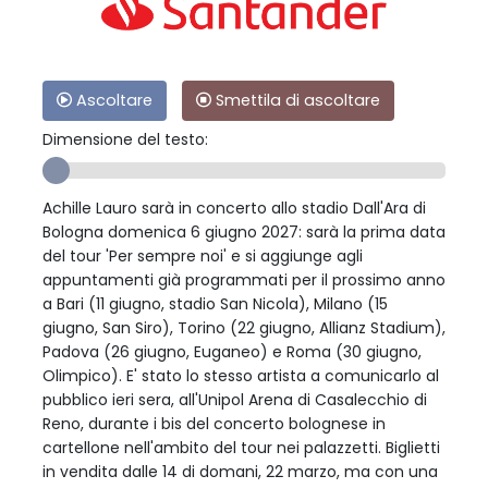
Ascoltare
Smettila di ascoltare
Dimensione del testo:
Achille Lauro sarà in concerto allo stadio Dall'Ara di
Bologna domenica 6 giugno 2027: sarà la prima data
del tour 'Per sempre noi' e si aggiunge agli
appuntamenti già programmati per il prossimo anno
a Bari (11 giugno, stadio San Nicola), Milano (15
giugno, San Siro), Torino (22 giugno, Allianz Stadium),
Padova (26 giugno, Euganeo) e Roma (30 giugno,
Olimpico). E' stato lo stesso artista a comunicarlo al
pubblico ieri sera, all'Unipol Arena di Casalecchio di
Reno, durante i bis del concerto bolognese in
cartellone nell'ambito del tour nei palazzetti. Biglietti
in vendita dalle 14 di domani, 22 marzo, ma con una