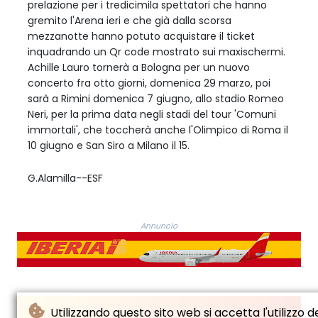
prelazione per i tredicimila spettatori che hanno
gremito l'Arena ieri e che già dalla scorsa
mezzanotte hanno potuto acquistare il ticket
inquadrando un Qr code mostrato sui maxischermi.
Achille Lauro tornerà a Bologna per un nuovo
concerto fra otto giorni, domenica 29 marzo, poi
sarà a Rimini domenica 7 giugno, allo stadio Romeo
Neri, per la prima data negli stadi del tour 'Comuni
immortali', che toccherà anche l'Olimpico di Roma il
10 giugno e San Siro a Milano il 15.
G.Alamilla--ESF
Annuncio
Utilizzando questo sito web si accetta l'utilizzo d