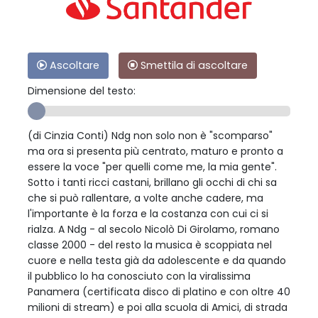
Ascoltare
Smettila di ascoltare
Dimensione del testo:
(di Cinzia Conti) Ndg non solo non è "scomparso"
ma ora si presenta più centrato, maturo e pronto a
essere la voce "per quelli come me, la mia gente".
Sotto i tanti ricci castani, brillano gli occhi di chi sa
che si può rallentare, a volte anche cadere, ma
l'importante è la forza e la costanza con cui ci si
rialza. A Ndg - al secolo Nicolò Di Girolamo, romano
classe 2000 - del resto la musica è scoppiata nel
cuore e nella testa già da adolescente e da quando
il pubblico lo ha conosciuto con la viralissima
Panamera (certificata disco di platino e con oltre 40
milioni di stream) e poi alla scuola di Amici, di strada