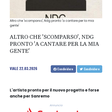
Altro che 'scomparso', Ndg pronto 'a cantare per la mia
gente'
ALTRO CHE 'SCOMPARSO', NDG
PRONTO 'A CANTARE PER LA MIA
GENTE'
VIALE
22.03.2026
Condividere
Condividere
L'artista pronto per il nuovo progetto e forse
anche per Sanremo
Annuncio