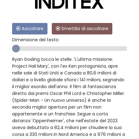
Ascoltare
Smettila di ascoltare
Dimensione del testo:
Ryan Gosling tocca le stelle. 'L'ultima missione:
Project Hail Mary', con l'ex Ken protagonista, apre
nelle sale di Stati Uniti e Canada a 80,6 milioni di
dollari e a livello globale sfiora i 141 milioni, segnando
il miglior esordio dell'anno. Il film di fantascienza
diretto dai premi Oscar Phil Lord e Christopher Miller
(Spider-Man - Un nuovo universo) è anche la
seconda miglior apertura per un film non
appartenente a un franchise. Segue a corta
distanza 'Oppenheimer', che nell'estate del 2023
aveva debuttato a 82,4 milioni per chiudere la sua
corsa a 330 milioni in Nord America e a 976 milioni a