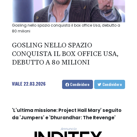
Gosling nello spazio conquista il box office Usa, debutto a
80 milioni
GOSLING NELLO SPAZIO
CONQUISTA IL BOX OFFICE USA,
DEBUTTO A 80 MILIONI
VIALE
22.03.2026
Condividere
Condividere
'L'ultima missione: Project Hail Mary' seguito
da 'Jumpers' e 'Dhurandhar: The Revenge'
Annuncio