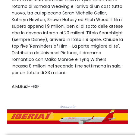
rotorno di Samara Weaving e l'arrivo di un cast tutto
nuovo, tra cui spiccano Sarah Michelle Gellar,
Kathryn Newton, Shawn Hatosy ed Elijah Wood: il film
supera appena i 9 milioni, ben al di sotto delle attese
che lo davano intorno ai 20 milioni. Titolo Searchlight
(sempre Disney), arriverà in Italia il 9 aprile. Chiude la
top five 'Reminders of Him - La parte migliore di te'.
Distribuito da Universal Pictures, il dramma
romantico con Maika Monroe e Tyriq Withers
incassa 8 milioni nel secondo fine settimana in sala,
per un totale di 33 milioni.
A.M.Ruiz--ESF
Annuncio