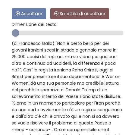
Ascoltare
Smettila di ascoltare
Dimensione del testo:
(di Francesco Gallo) "Non è certo bello per dei
giovani iraniani scesi in strada a gennaio morire in
25.000 uccisi dal regime, ma se viene poi qualcun
altro e continua ad ucciderli, la differenza è poca
no?". Così la regista iraniana Raha Shirazi, oggi al
Bifest per presentare il suo documentario 'A War on
Women',dà una sua personale ma credibile lettura
del perché le speranze di Donald Trump di un
sollevamento interno del Paese siano state disilluse.
"Siamo in un momento particolare per l'Iran perché
da una parte ovviamente c'è un regime sanguinario
e dall'altra c'è chi è arrivato qui e non si sa davvero
se vuole risolvere il problema di questo Paese o
meno - continua- . Ora è comprensibile che il