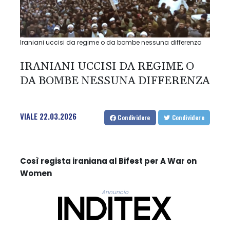
Iraniani uccisi da regime o da bombe nessuna differenza
IRANIANI UCCISI DA REGIME O
DA BOMBE NESSUNA DIFFERENZA
VIALE
22.03.2026
Condividere
Condividere
Così regista iraniana al Bifest per A War on
Women
Annuncio