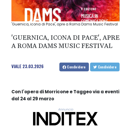
'Guernica, icona di Pace', apre a Roma Dams Music Festival
'GUERNICA, ICONA DI PACE', APRE
A ROMA DAMS MUSIC FESTIVAL
VIALE
23.03.2026
Condividere
Condividere
Con l'opera di Morricone e Taggeo via a eventi
dal 24 al 29 marzo
Annuncio