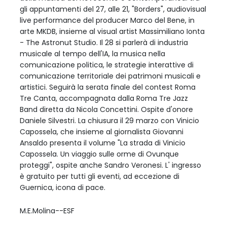
gli appuntamenti del 27, alle 21, "Borders", audiovisual
live performance del producer Marco del Bene, in
arte MKDB, insieme al visual artist Massimiliano Ionta
- The Astronut Studio. Il 28 si parlerà di industria
musicale al tempo dell'IA, la musica nella
comunicazione politica, le strategie interattive di
comunicazione territoriale dei patrimoni musicali e
artistici. Seguirà la serata finale del contest Roma
Tre Canta, accompagnata dalla Roma Tre Jazz
Band diretta da Nicola Concettini. Ospite d'onore
Daniele Silvestri. La chiusura il 29 marzo con Vinicio
Capossela, che insieme al giornalista Giovanni
Ansaldo presenta il volume "La strada di Vinicio
Capossela. Un viaggio sulle orme di Ovunque
proteggi", ospite anche Sandro Veronesi. L' ingresso
è gratuito per tutti gli eventi, ad eccezione di
Guernica, icona di pace.
M.E.Molina--ESF