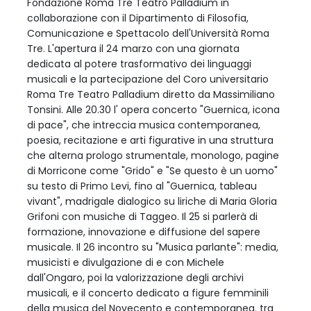
Fondazione Roma Tre Teatro Palladium in
collaborazione con il Dipartimento di Filosofia,
Comunicazione e Spettacolo dell'Università Roma
Tre. L'apertura il 24 marzo con una giornata
dedicata al potere trasformativo dei linguaggi
musicali e la partecipazione del Coro universitario
Roma Tre Teatro Palladium diretto da Massimiliano
Tonsini. Alle 20.30 l' opera concerto "Guernica, icona
di pace", che intreccia musica contemporanea,
poesia, recitazione e arti figurative in una struttura
che alterna prologo strumentale, monologo, pagine
di Morricone come "Grido" e "Se questo è un uomo"
su testo di Primo Levi, fino al "Guernica, tableau
vivant", madrigale dialogico su liriche di Maria Gloria
Grifoni con musiche di Taggeo. Il 25 si parlerà di
formazione, innovazione e diffusione del sapere
musicale. Il 26 incontro su "Musica parlante": media,
musicisti e divulgazione di e con Michele
dall'Ongaro, poi la valorizzazione degli archivi
musicali, e il concerto dedicato a figure femminili
della musica del Novecento e contemporanea. tra