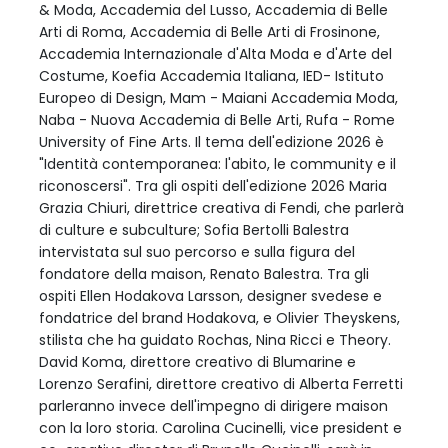
& Moda, Accademia del Lusso, Accademia di Belle
Arti di Roma, Accademia di Belle Arti di Frosinone,
Accademia Internazionale d'Alta Moda e d'Arte del
Costume, Koefia Accademia Italiana, IED- Istituto
Europeo di Design, Mam - Maiani Accademia Moda,
Naba - Nuova Accademia di Belle Arti, Rufa - Rome
University of Fine Arts. Il tema dell'edizione 2026 è
"Identità contemporanea: l'abito, le community e il
riconoscersi". Tra gli ospiti dell'edizione 2026 Maria
Grazia Chiuri, direttrice creativa di Fendi, che parlerà
di culture e subculture; Sofia Bertolli Balestra
intervistata sul suo percorso e sulla figura del
fondatore della maison, Renato Balestra. Tra gli
ospiti Ellen Hodakova Larsson, designer svedese e
fondatrice del brand Hodakova, e Olivier Theyskens,
stilista che ha guidato Rochas, Nina Ricci e Theory.
David Koma, direttore creativo di Blumarine e
Lorenzo Serafini, direttore creativo di Alberta Ferretti
parleranno invece dell'impegno di dirigere maison
con la loro storia. Carolina Cucinelli, vice president e