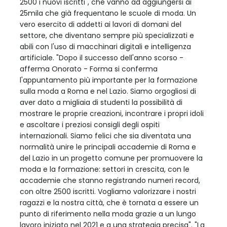
2500 i nuovi iscritti", che vanno ad aggiungersi ai
25mila che già frequentano le scuole di moda. Un
vero esercito di addetti ai lavori di domani del
settore, che diventano sempre più specializzati e
abili con l'uso di macchinari digitali e intelligenza
artificiale. "Dopo il successo dell'anno scorso -
afferma Onorato - Forma si conferma
l'appuntamento più importante per la formazione
sulla moda a Roma e nel Lazio. Siamo orgogliosi di
aver dato a migliaia di studenti la possibilità di
mostrare le proprie creazioni, incontrare i propri idoli
e ascoltare i preziosi consigli degli ospiti
internazionali. Siamo felici che sia diventata una
normalità unire le principali accademie di Roma e
del Lazio in un progetto comune per promuovere la
moda e la formazione: settori in crescita, con le
accademie che stanno registrando numeri record,
con oltre 2500 iscritti. Vogliamo valorizzare i nostri
ragazzi e la nostra città, che è tornata a essere un
punto di riferimento nella moda grazie a un lungo
lavoro iniziato nel 2021 e a una strategia precisa". "La