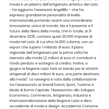
moda è un pilastro dell'artigianato artistico del Lazio
- ha aggiunto l'assessore Angellillo - che ha
espresso grandissime personalità di livello
internazionale portando avanti una straordinaria
innovazione, unica al mondo. Ma è il presente e il
futuro della filiera della moda, che in totale, al 31
dicembre 2025, contava quasi 20.000 imprese di
moda nel Lazio di cui oltre 14.000 a Roma, con un
export che supera 1 miliardo di euro. Il piano
regionale dell'artigianato per la prima volta ha
riservato alla moda 1,2 milioni di euro in contributi a
fondo perduto e sostegno al credito. Inoltre, a
giugno la Regione Lazio farà un bando per le attività
artigianali di dieci milioni di euro, una parte destinata
alla moda". La rassegna è nata dalla collaborazione
tra l'assessorato ai Grandi Eventi, Sport, Turismo e
Moda di Roma Capitale, l'Assessorato allo Sviluppo
Economico, Commercio, Artigianato, Industria e
Internazionalizzazione della Regione Lazio e dieci
accademie di moda e design: Accademia Costume