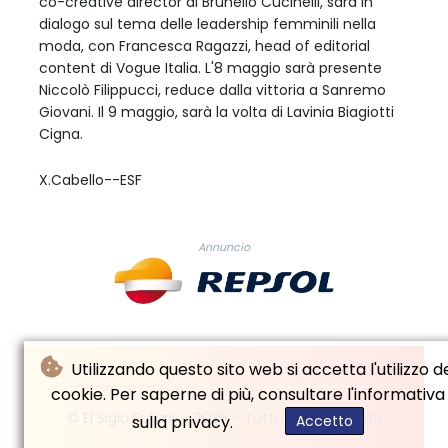
co-creative director di Brunello Cucinelli, sarà in
dialogo sul tema delle leadership femminili nella
moda, con Francesca Ragazzi, head of editorial
content di Vogue Italia. L'8 maggio sarà presente
Niccolò Filippucci, reduce dalla vittoria a Sanremo
Giovani. Il 9 maggio, sarà la volta di Lavinia Biagiotti
Cigna.
X.Cabello--ESF
Annuncio
Utilizzando questo sito web si accetta l'utilizzo d
cookie. Per saperne di più, consultare l'informativa
© El Siglo Futuro - 2026 - Tutti i diritti riservati
sulla privacy.
Accetto