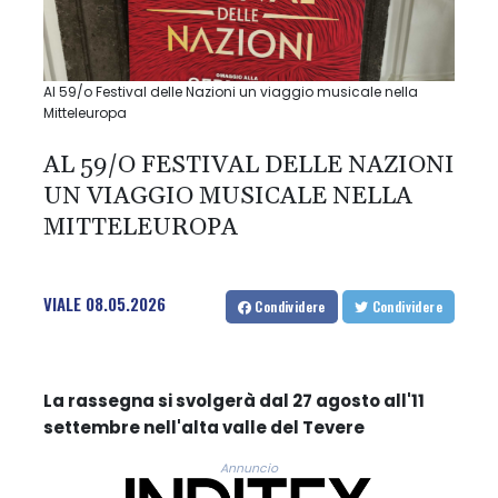
Al 59/o Festival delle Nazioni un viaggio musicale nella
Mitteleuropa
AL 59/O FESTIVAL DELLE NAZIONI
UN VIAGGIO MUSICALE NELLA
MITTELEUROPA
VIALE
08.05.2026
Condividere
Condividere
La rassegna si svolgerà dal 27 agosto all'11
settembre nell'alta valle del Tevere
Annuncio