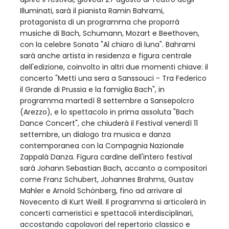
Illuminati, sarà il pianista Ramin Bahrami,
protagonista di un programma che proporrà
musiche di Bach, Schumann, Mozart e Beethoven,
con la celebre Sonata "Al chiaro di luna". Bahrami
sarà anche artista in residenza e figura centrale
dell'edizione, coinvolto in altri due momenti chiave: il
concerto "Metti una sera a Sanssouci - Tra Federico
il Grande di Prussia e la famiglia Bach", in
programma martedì 8 settembre a Sansepolcro
(Arezzo), e lo spettacolo in prima assoluta "Bach
Dance Concert", che chiuderà il Festival venerdì 11
settembre, un dialogo tra musica e danza
contemporanea con la Compagnia Nazionale
Zappalà Danza. Figura cardine dell'intero festival
sarà Johann Sebastian Bach, accanto a compositori
come Franz Schubert, Johannes Brahms, Gustav
Mahler e Arnold Schönberg, fino ad arrivare al
Novecento di Kurt Weill. Il programma si articolerà in
concerti cameristici e spettacoli interdisciplinari,
accostando capolavori del repertorio classico e