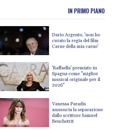
IN PRIMO PIANO
Dario Argento, 'non ho
curato la regia del film
Carne della mia carne'
'Raffaella' premiato in
Spagna come "miglior
musical originale per il
2026"
Vanessa Paradis
annuncia la separazione
dallo scrittore Samuel
Benchetrit