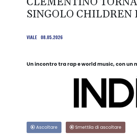
CLEMENTINO TORNA
SINGOLO CHILDREN F
VIALE
08.05.2026
Un incontro tra rap e world music, con un
Ascoltare
Smettila di ascoltare