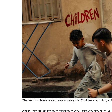
Clementino torna con il nuovo singolo Children feat. Laye 