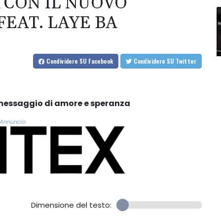
 CON IL NUOVO
EAT. LAYE BA
Condividere
SU Facebook
Condividere
SU Twitter
 messaggio di amore e speranza
Annuncio
Dimensione del testo: