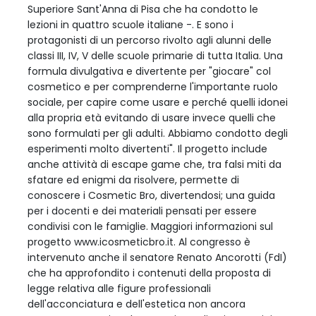
Superiore Sant'Anna di Pisa che ha condotto le
lezioni in quattro scuole italiane -. E sono i
protagonisti di un percorso rivolto agli alunni delle
classi III, IV, V delle scuole primarie di tutta Italia. Una
formula divulgativa e divertente per "giocare" col
cosmetico e per comprenderne l'importante ruolo
sociale, per capire come usare e perché quelli idonei
alla propria età evitando di usare invece quelli che
sono formulati per gli adulti. Abbiamo condotto degli
esperimenti molto divertenti". Il progetto include
anche attività di escape game che, tra falsi miti da
sfatare ed enigmi da risolvere, permette di
conoscere i Cosmetic Bro, divertendosi; una guida
per i docenti e dei materiali pensati per essere
condivisi con le famiglie. Maggiori informazioni sul
progetto www.icosmeticbro.it. Al congresso è
intervenuto anche il senatore Renato Ancorotti (FdI)
che ha approfondito i contenuti della proposta di
legge relativa alle figure professionali
dell'acconciatura e dell'estetica non ancora