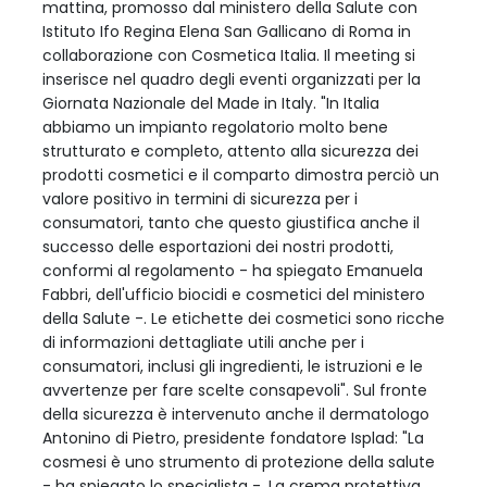
mattina, promosso dal ministero della Salute con
Istituto Ifo Regina Elena San Gallicano di Roma in
collaborazione con Cosmetica Italia. Il meeting si
inserisce nel quadro degli eventi organizzati per la
Giornata Nazionale del Made in Italy. "In Italia
abbiamo un impianto regolatorio molto bene
strutturato e completo, attento alla sicurezza dei
prodotti cosmetici e il comparto dimostra perciò un
valore positivo in termini di sicurezza per i
consumatori, tanto che questo giustifica anche il
successo delle esportazioni dei nostri prodotti,
conformi al regolamento - ha spiegato Emanuela
Fabbri, dell'ufficio biocidi e cosmetici del ministero
della Salute -. Le etichette dei cosmetici sono ricche
di informazioni dettagliate utili anche per i
consumatori, inclusi gli ingredienti, le istruzioni e le
avvertenze per fare scelte consapevoli". Sul fronte
della sicurezza è intervenuto anche il dermatologo
Antonino di Pietro, presidente fondatore Isplad: "La
cosmesi è uno strumento di protezione della salute
- ha spiegato lo specialista -. La crema protettiva