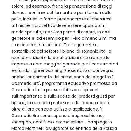
solare, ad esempio, frena la penetrazione di raggi
dannosi per l'invecchiamento e per i tumori della
pelle, incluse le forme precancerose di cheratosi
attiniche. Il protettivo deve essere applicato in
modo ripetuto, mezz'ora prima di esporsi, in dosi
generose e, ad esempio per il viso almeno 2 ml ma
stando anche all'ombra". Tra le garanzie di
sostenibilità del settore i bilanci di sostenibilità, le
rendicontazioni e le certificazioni che aiutano le
imprese a dare maggiori garanzie per i consumatori
evitando il greenwashing. Presentato al convegno
anche l'andamento del primo anno del progetto 'I
Cosmetic Bro', programma educativo promosso da
Cosmetica Italia per sensibilizzare i giovani
sull'importanza e sulla scelta dei prodotti giusti per
l'igiene, la cura e la protezione del proprio corpo,
oltre al loro corretto utilizzo e applicazione. "I
Cosmetic Bro sono sapone e bagnoschiuma,
shampoo, dentifricio, crema solare - ha spiegato
Marco Martinelli, divulgatore scientifico della Scuola