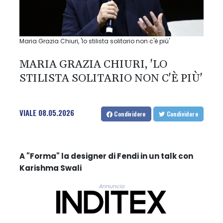
Maria Grazia Chiuri, 'lo stilista solitario non c'è più'
MARIA GRAZIA CHIURI, 'LO
STILISTA SOLITARIO NON C'È PIÙ'
VIALE
08.05.2026
Condividere
Condividere
A "Forma" la designer di Fendi in un talk con
Karishma Swali
Annuncio