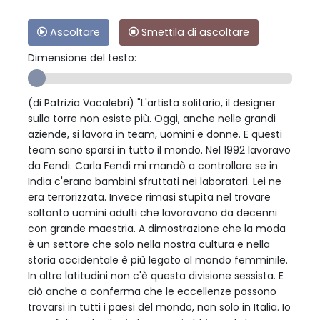
Ascoltare
Smettila di ascoltare
Dimensione del testo:
(di Patrizia Vacalebri) "L'artista solitario, il designer
sulla torre non esiste più. Oggi, anche nelle grandi
aziende, si lavora in team, uomini e donne. E questi
team sono sparsi in tutto il mondo. Nel 1992 lavoravo
da Fendi. Carla Fendi mi mandò a controllare se in
India c'erano bambini sfruttati nei laboratori. Lei ne
era terrorizzata. Invece rimasi stupita nel trovare
soltanto uomini adulti che lavoravano da decenni
con grande maestria. A dimostrazione che la moda
è un settore che solo nella nostra cultura e nella
storia occidentale è più legato al mondo femminile.
In altre latitudini non c'è questa divisione sessista. E
ciò anche a conferma che le eccellenze possono
trovarsi in tutti i paesi del mondo, non solo in Italia. Io