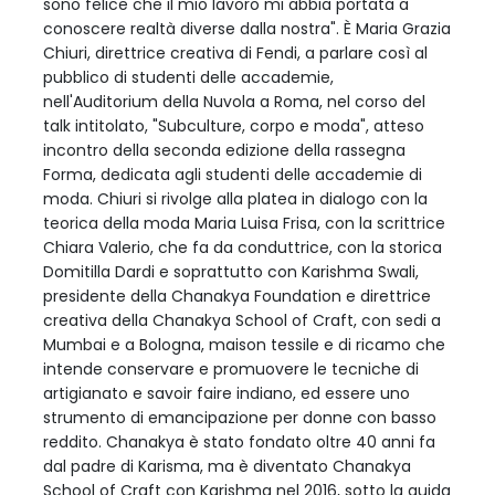
sono felice che il mio lavoro mi abbia portata a
conoscere realtà diverse dalla nostra". È Maria Grazia
Chiuri, direttrice creativa di Fendi, a parlare così al
pubblico di studenti delle accademie,
nell'Auditorium della Nuvola a Roma, nel corso del
talk intitolato, "Subculture, corpo e moda", atteso
incontro della seconda edizione della rassegna
Forma, dedicata agli studenti delle accademie di
moda. Chiuri si rivolge alla platea in dialogo con la
teorica della moda Maria Luisa Frisa, con la scrittrice
Chiara Valerio, che fa da conduttrice, con la storica
Domitilla Dardi e soprattutto con Karishma Swali,
presidente della Chanakya Foundation e direttrice
creativa della Chanakya School of Craft, con sedi a
Mumbai e a Bologna, maison tessile e di ricamo che
intende conservare e promuovere le tecniche di
artigianato e savoir faire indiano, ed essere uno
strumento di emancipazione per donne con basso
reddito. Chanakya è stato fondato oltre 40 anni fa
dal padre di Karisma, ma è diventato Chanakya
School of Craft con Karishma nel 2016, sotto la guida