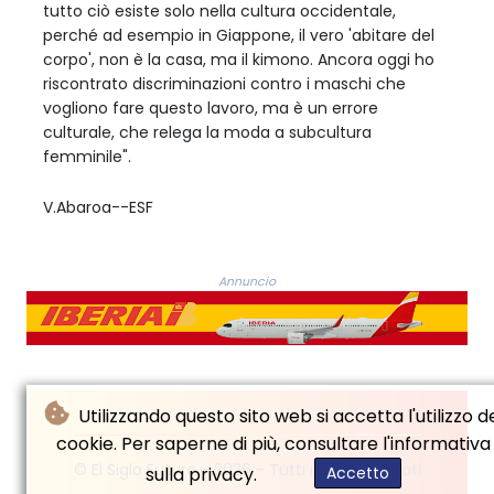
tutto ciò esiste solo nella cultura occidentale,
perché ad esempio in Giappone, il vero 'abitare del
corpo', non è la casa, ma il kimono. Ancora oggi ho
riscontrato discriminazioni contro i maschi che
vogliono fare questo lavoro, ma è un errore
culturale, che relega la moda a subcultura
femminile".
V.Abaroa--ESF
Annuncio
Utilizzando questo sito web si accetta l'utilizzo d
cookie. Per saperne di più, consultare l'informativa
© El Siglo Futuro - 2026 - Tutti i diritti riservati
sulla privacy.
Accetto