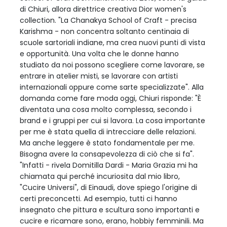
di Chiuri, allora direttrice creativa Dior women's
collection. "La Chanakya School of Craft - precisa
Karishma - non concentra soltanto centinaia di
scuole sartoriali indiane, ma crea nuovi punti di vista
e opportunità. Una volta che le donne hanno
studiato da noi possono scegliere come lavorare, se
entrare in atelier misti, se lavorare con artisti
internazionali oppure come sarte specializzate". Alla
domanda come fare moda oggi, Chiuri risponde: "È
diventata una cosa molto complessa, secondo i
brand e i gruppi per cui si lavora. La cosa importante
per me è stata quella di intrecciare delle relazioni.
Ma anche leggere è stato fondamentale per me.
Bisogna avere la consapevolezza di ciò che si fa".
"Infatti - rivela Domitilla Dardi - Maria Grazia mi ha
chiamata qui perché incuriosita dal mio libro,
"Cucire Universi", di Einaudi, dove spiego l'origine di
certi preconcetti. Ad esempio, tutti ci hanno
insegnato che pittura e scultura sono importanti e
cucire e ricamare sono, erano, hobbiy femminili. Ma