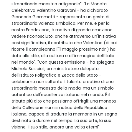
straordinaria maestria artigianale". "La Moneta
Celebrativa Valentino Garavani - ha dichiarato
Giancarlo Giammetti - rappresenta un gesto di
straordinaria valenza simbolica. Per me, e per la
nostra Fondazione, è motivo di grande emozione
vedere riconosciuto, anche attraverso un'iniziativa
così significativa, il contributo che Valentino (di cui
ricorre il compleanno l'11 maggio prossimo ndr ) ha
dato allo stile, alla cultura e all'immagine dell'Italia
nel mondo". "Con questa emissione - ha spiegato
Michele Sciscioli, amministratore delegato
dell'Istituto Poligrafico e Zecca dello Stato -
celebriamo non soltanto il talento creativo di uno
straordinario maestro della moda, ma un simbolo
autentico dell'eccellenza italiana nel mondo. È il
tributo più alto che possiamo offrirgli: una moneta
della Collezione numismatica della Repubblica
italiana, capace di tradurre la memoria in un segno
destinato a durare nel tempo. La sua arte, la sua
visione, il suo stile, ancora una volta eterni".