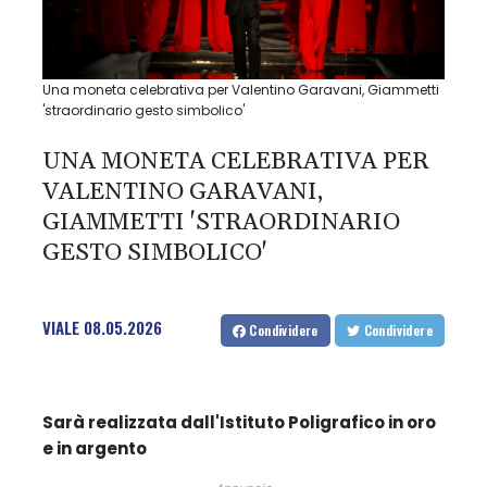
Una moneta celebrativa per Valentino Garavani, Giammetti
'straordinario gesto simbolico'
UNA MONETA CELEBRATIVA PER
VALENTINO GARAVANI,
GIAMMETTI 'STRAORDINARIO
GESTO SIMBOLICO'
VIALE
08.05.2026
Condividere
Condividere
Sarà realizzata dall'Istituto Poligrafico in oro
e in argento