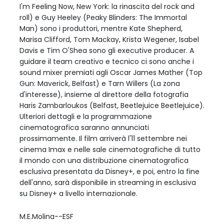
I'm Feeling Now, New York: la rinascita del rock and
roll) e Guy Heeley (Peaky Blinders: The Immortal
Man) sono i produttori, mentre Kate Shepherd,
Marisa Clifford, Tom Mackay, Krista Wegener, Isabel
Davis e Tim O'Shea sono gli executive producer. A
guidare il team creativo e tecnico ci sono anche i
sound mixer premiati agli Oscar James Mather (Top
Gun: Maverick, Belfast) e Tarn Willers (La zona
d'interesse), insieme al direttore della fotografia
Haris Zambarloukos (Belfast, Beetlejuice Beetlejuice).
Ulteriori dettagli e la programmazione
cinematografica saranno annunciati
prossimamente. Il film arriverà l'11 settembre nei
cinema Imax e nelle sale cinematografiche di tutto
il mondo con una distribuzione cinematografica
esclusiva presentata da Disney+, e poi, entro la fine
dell'anno, sarà disponibile in streaming in esclusiva
su Disney+ a livello internazionale.
M.E.Molina--ESF