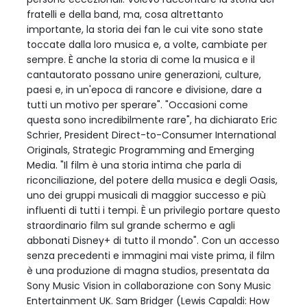
fratelli e della band, ma, cosa altrettanto
importante, la storia dei fan le cui vite sono state
toccate dalla loro musica e, a volte, cambiate per
sempre. È anche la storia di come la musica e il
cantautorato possano unire generazioni, culture,
paesi e, in un'epoca di rancore e divisione, dare a
tutti un motivo per sperare". "Occasioni come
questa sono incredibilmente rare", ha dichiarato Eric
Schrier, President Direct-to-Consumer International
Originals, Strategic Programming and Emerging
Media. "Il film è una storia intima che parla di
riconciliazione, del potere della musica e degli Oasis,
uno dei gruppi musicali di maggior successo e più
influenti di tutti i tempi. È un privilegio portare questo
straordinario film sul grande schermo e agli
abbonati Disney+ di tutto il mondo". Con un accesso
senza precedenti e immagini mai viste prima, il film
è una produzione di magna studios, presentata da
Sony Music Vision in collaborazione con Sony Music
Entertainment UK. Sam Bridger (Lewis Capaldi: How