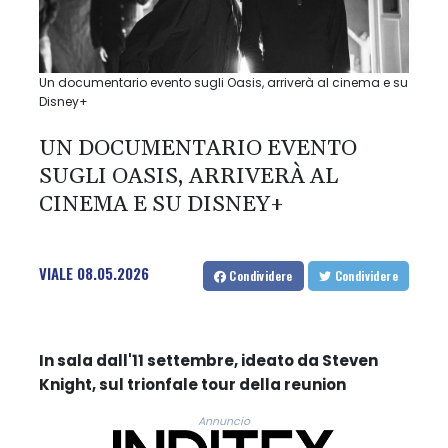
Un documentario evento sugli Oasis, arriverà al cinema e su
Disney+
UN DOCUMENTARIO EVENTO
SUGLI OASIS, ARRIVERÀ AL
CINEMA E SU DISNEY+
VIALE
08.05.2026
Condividere
Condividere
In sala dall'11 settembre, ideato da Steven
Knight, sul trionfale tour della reunion
Annuncio