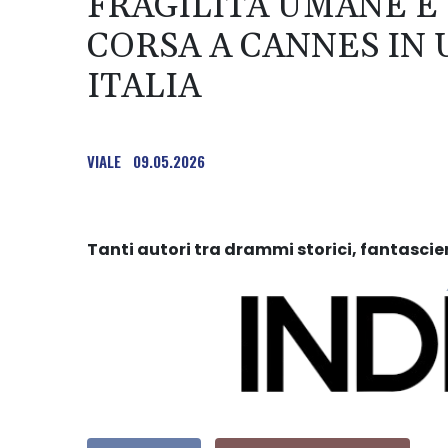
FRAGILITÀ UMANE E R
CORSA A CANNES IN 
ITALIA
VIALE
09.05.2026
Tanti autori tra drammi storici, fantasci