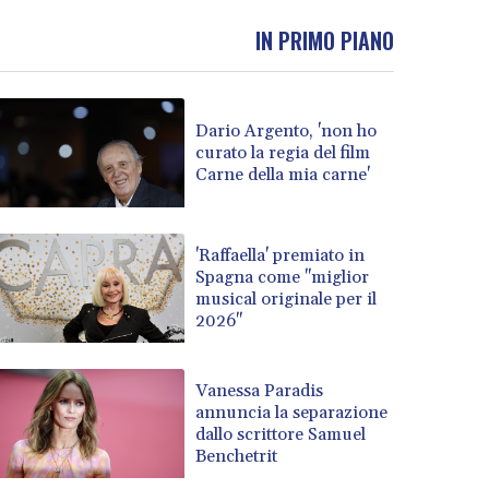
IN PRIMO PIANO
Dario Argento, 'non ho
curato la regia del film
Carne della mia carne'
'Raffaella' premiato in
Spagna come "miglior
musical originale per il
2026"
Vanessa Paradis
annuncia la separazione
dallo scrittore Samuel
Benchetrit