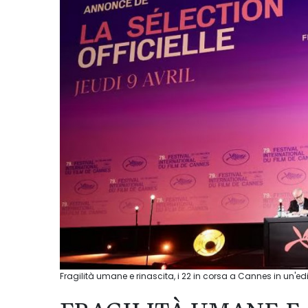
Fragilità umane e rinascita, i 22 in corsa a Cannes in un'ed