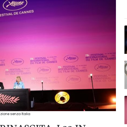
izione senza Italia