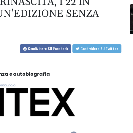
INASCITA, I 22 IN
UN'EDIZIONE SENZA
Condividere
SU Facebook
Condividere
SU Twitter
enza e autobiografia
Annuncio