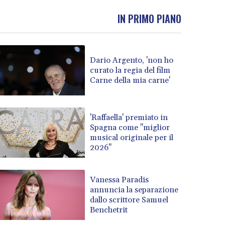
IN PRIMO PIANO
Dario Argento, 'non ho
curato la regia del film
Carne della mia carne'
'Raffaella' premiato in
Spagna come "miglior
musical originale per il
2026"
Vanessa Paradis
annuncia la separazione
dallo scrittore Samuel
Benchetrit