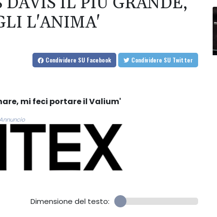
 DAVIS IL PIÙ GRANDE,
LI L'ANIMA'
Condividere
SU Facebook
Condividere
SU Twitter
re, mi feci portare il Valium'
Annuncio
Dimensione del testo: