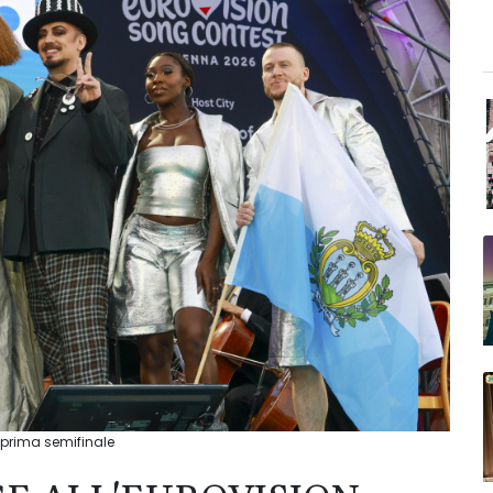
 prima semifinale