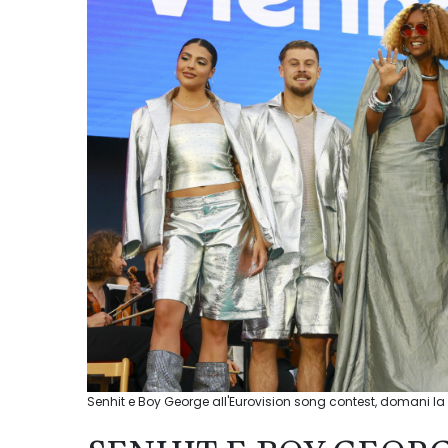
Senhit e Boy George all'Eurovision song contest, domani la