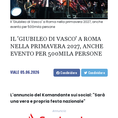
Il 'Giubileo di Vasco' a Roma nella primavera 2027, anche
evento per 500mila persone
IL 'GIUBILEO DI VASCO' A ROMA
NELLA PRIMAVERA 2027, ANCHE
EVENTO PER 500MILA PERSONE
VIALE
05.06.2026
Condividere
Condividere
L'annuncio del Komandante sui social: "Sarà
una vera e propria festa nazionale"
Annuncio