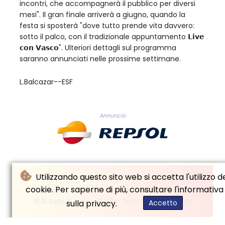
incontri, che accompagnerà il pubblico per diversi
mesi". Il gran finale arriverà a giugno, quando la
festa si sposterà "dove tutto prende vita davvero:
sotto il palco, con il tradizionale appuntamento 𝗟𝗶𝘃𝗲
𝗰𝗼𝗻 𝗩𝗮𝘀𝗰𝗼". Ulteriori dettagli sul programma
saranno annunciati nelle prossime settimane.
L.Balcazar--ESF
Annuncio
Utilizzando questo sito web si accetta l'utilizzo d
cookie. Per saperne di più, consultare l'informativa
© El Siglo Futuro - 2026 - Tutti i diritti riservati
sulla privacy.
Accetto