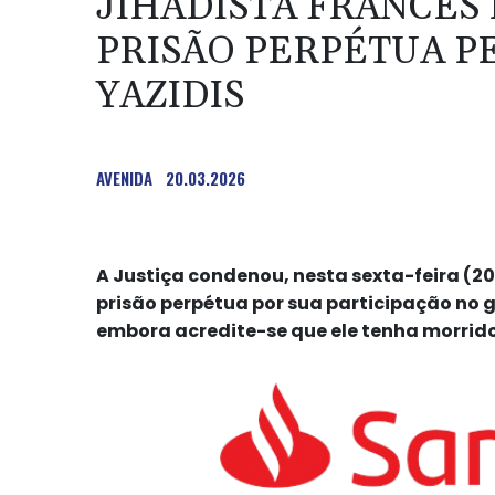
JIHADISTA FRANCÊS
PRISÃO PERPÉTUA P
YAZIDIS
AVENIDA
20.03.2026
A Justiça condenou, nesta sexta-feira (20),
prisão perpétua por sua participação no 
embora acredite-se que ele tenha morrido 