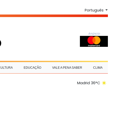
Português
Anúncio
CULTURA
EDUCAÇÃO
VALE A PENA SABER
CLIMA
Madrid 36°C