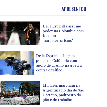
APRESENTOU
De la Espriella assume
poder na Colômbia com
foco no
'narcoterrorismo'
De la Espriella chega ao
poder na Colômbia com
apoio de Trump na guerra
contra o tráfico
Milhares marcham na
Argentina no dia de São
Caetano, padroeiro do
pão e do trabalho