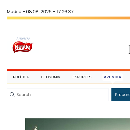
Madrid -
08.08. 2026 - 17:26:38
Anúncio
POLÍTICA
ECONOMIA
ESPORTES
AVENIDA
Procur