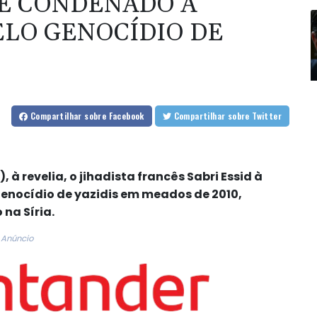
 É CONDENADO À
ELO GENOCÍDIO DE
Compartilhar
sobre Facebook
Compartilhar
sobre Twitter
 à revelia, o jihadista francês Sabri Essid à
genocídio de yazidis em meados de 2010,
na Síria.
Anúncio