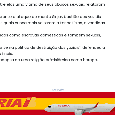
ntre elas uma vítima de seus abusos sexuais, relataram
nte o ataque ao monte Sinjar, bastião dos yazidis
s quais nunca mais voltaram a ter notícias, e vendidas
sadas como escravas domésticas e também sexuais,
ante na política de destruição dos yazidis", defendeu a
finais.
e adepta de uma religião pré-islâmica como herege.
Anúncio