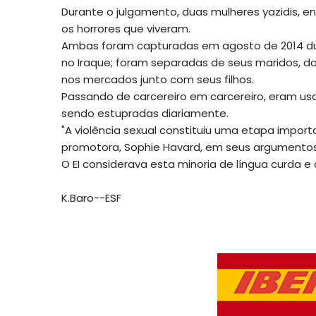
Durante o julgamento, duas mulheres yazidis, e
os horrores que viveram.
Ambas foram capturadas em agosto de 2014 dura
no Iraque; foram separadas de seus maridos, do
nos mercados junto com seus filhos.
Passando de carcereiro em carcereiro, eram u
sendo estupradas diariamente.
"A violência sexual constituiu uma etapa import
promotora, Sophie Havard, em seus argumentos 
O EI considerava esta minoria de língua curda 
K.Baro--ESF