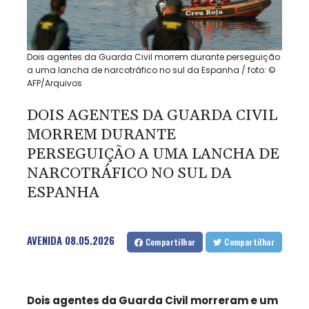
Dois agentes da Guarda Civil morrem durante perseguição
a uma lancha de narcotráfico no sul da Espanha / foto: ©
AFP/Arquivos
DOIS AGENTES DA GUARDA CIVIL
MORREM DURANTE
PERSEGUIÇÃO A UMA LANCHA DE
NARCOTRÁFICO NO SUL DA
ESPANHA
AVENIDA
08.05.2026
Compartilhar
Compartilhar
Dois agentes da Guarda Civil morreram e um