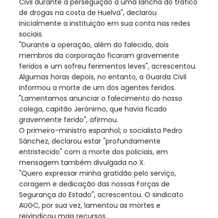
Civil durante a perseguição a uma lancha do tráfico
de drogas na costa de Huelva", declarou
inicialmente a instituição em sua conta nas redes
sociais.
"Durante a operação, além do falecido, dois
membros da corporação ficaram gravemente
feridos e um sofreu ferimentos leves", acrescentou.
Algumas horas depois, no entanto, a Guarda Civil
informou a morte de um dos agentes feridos.
"Lamentamos anunciar o falecimento do nosso
colega, capitão Jerónimo, que havia ficado
gravemente ferido", afirmou.
O primeiro-ministro espanhol, o socialista Pedro
Sánchez, declarou estar "profundamente
entristecido" com a morte dos policiais, em
mensagem também divulgada no X.
"Quero expressar minha gratidão pelo serviço,
coragem e dedicação das nossas Forças de
Segurança do Estado", acrescentou. O sindicato
AUGC, por sua vez, lamentou as mortes e
reivindicou mais recursos.