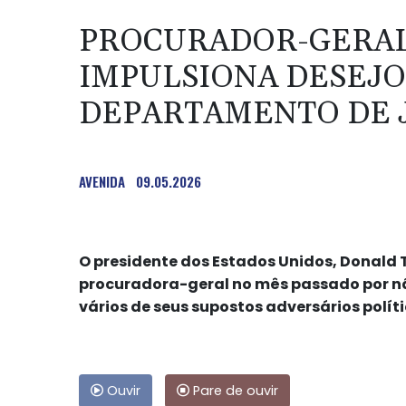
PROCURADOR-GERAL
IMPULSIONA DESEJO
DEPARTAMENTO DE 
AVENIDA
09.05.2026
O presidente dos Estados Unidos, Donald
procuradora-geral no mês passado por n
vários de seus supostos adversários políti
Ouvir
Pare de ouvir