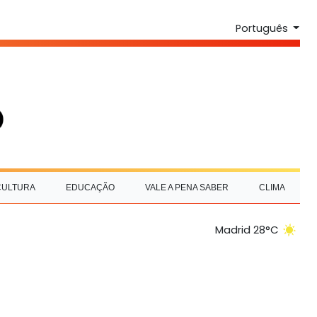
Português
CULTURA
EDUCAÇÃO
VALE A PENA SABER
CLIMA
Madrid 28°C