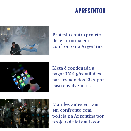
APRESENTOU
Protesto contra projeto
de lei termina em
confronto na Argentina
Meta é condenada a
pagar US$ 567 milhões
para estado dos EUA por
caso envolvendo
menores nas redes
Manifestantes entram
em confronto com
polícia na Argentina por
projeto de lei em favor
da propriedade privada