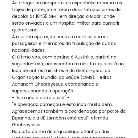
Ao chegar ao aeroporto, os espanhóis trocaram os
trajes de proteção e foram desinfetados antes de
decolar às 10h55 GMT em direção a Madri, onde
serão enviados a um hospital militar para cumprir
quarentena.
A mesma operação ocorrerá com os demais
passageiros e membros da tripulação de outras
nacionalidades.
O último voo, com destino à Austrália, partirá na
segunda-feira, acrescentou a ministra, que está ao
lado de outros ministros e do diretor-geral da
Organização Mundial da Saúde (OMS), Tedros
Adhanom Ghebreyesus, coordenando e
supervisionando a operação.
- "Isto não é outra covid" -
"A operação começou e está indo muito bem.
Agradecemos também a coordenação por parte da
Espanha, e a UE também está aqui", afirmou
Ghebreyesus.
No porto da ilha do arquipélago atlântico das