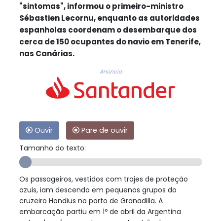
"sintomas", informou o primeiro-ministro
Sébastien Lecornu, enquanto as autoridades
espanholas coordenam o desembarque dos
cerca de 150 ocupantes do navio em Tenerife,
nas Canárias.
Anúncio
Ouvir
Pare de ouvir
Tamanho do texto:
Os passageiros, vestidos com trajes de proteção
azuis, iam descendo em pequenos grupos do
cruzeiro Hondius no porto de Granadilla. A
embarcação partiu em 1º de abril da Argentina