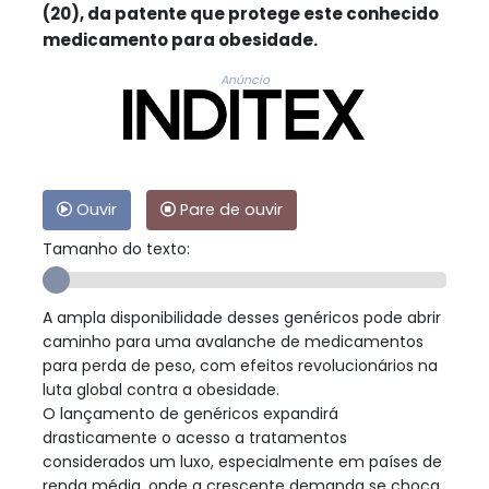
(20), da patente que protege este conhecido
medicamento para obesidade.
Anúncio
Ouvir
Pare de ouvir
Tamanho do texto:
A ampla disponibilidade desses genéricos pode abrir
caminho para uma avalanche de medicamentos
para perda de peso, com efeitos revolucionários na
luta global contra a obesidade.
O lançamento de genéricos expandirá
drasticamente o acesso a tratamentos
considerados um luxo, especialmente em países de
renda média, onde a crescente demanda se choca