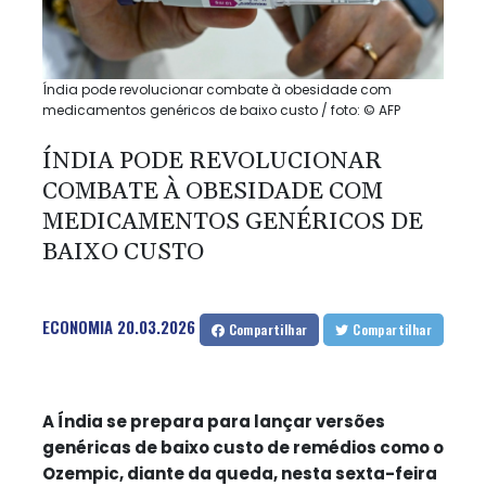
Índia pode revolucionar combate à obesidade com
medicamentos genéricos de baixo custo / foto: © AFP
ÍNDIA PODE REVOLUCIONAR
COMBATE À OBESIDADE COM
MEDICAMENTOS GENÉRICOS DE
BAIXO CUSTO
ECONOMIA
20.03.2026
Compartilhar
Compartilhar
A Índia se prepara para lançar versões
genéricas de baixo custo de remédios como o
Ozempic, diante da queda, nesta sexta-feira