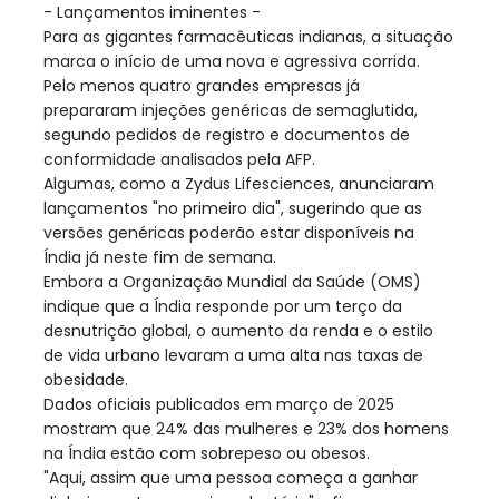
- Lançamentos iminentes -
Para as gigantes farmacêuticas indianas, a situação
marca o início de uma nova e agressiva corrida.
Pelo menos quatro grandes empresas já
prepararam injeções genéricas de semaglutida,
segundo pedidos de registro e documentos de
conformidade analisados pela AFP.
Algumas, como a Zydus Lifesciences, anunciaram
lançamentos "no primeiro dia", sugerindo que as
versões genéricas poderão estar disponíveis na
Índia já neste fim de semana.
Embora a Organização Mundial da Saúde (OMS)
indique que a Índia responde por um terço da
desnutrição global, o aumento da renda e o estilo
de vida urbano levaram a uma alta nas taxas de
obesidade.
Dados oficiais publicados em março de 2025
mostram que 24% das mulheres e 23% dos homens
na Índia estão com sobrepeso ou obesos.
"Aqui, assim que uma pessoa começa a ganhar