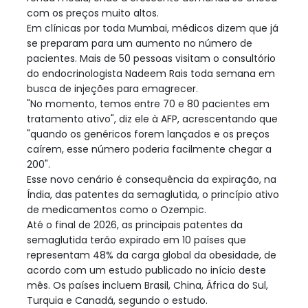
com os preços muito altos.
Em clínicas por toda Mumbai, médicos dizem que já
se preparam para um aumento no número de
pacientes. Mais de 50 pessoas visitam o consultório
do endocrinologista Nadeem Rais toda semana em
busca de injeções para emagrecer.
"No momento, temos entre 70 e 80 pacientes em
tratamento ativo", diz ele à AFP, acrescentando que
"quando os genéricos forem lançados e os preços
caírem, esse número poderia facilmente chegar a
200".
Esse novo cenário é consequência da expiração, na
Índia, das patentes da semaglutida, o princípio ativo
de medicamentos como o Ozempic.
Até o final de 2026, as principais patentes da
semaglutida terão expirado em 10 países que
representam 48% da carga global da obesidade, de
acordo com um estudo publicado no início deste
mês. Os países incluem Brasil, China, África do Sul,
Turquia e Canadá, segundo o estudo.