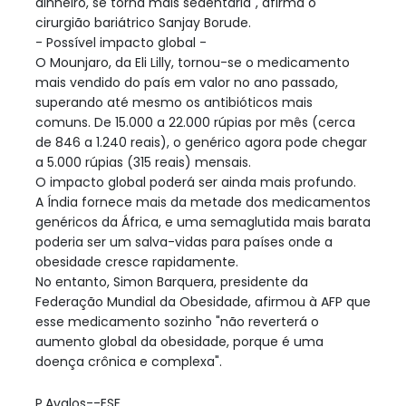
dinheiro, se torna mais sedentária", afirma o
cirurgião bariátrico Sanjay Borude.
- Possível impacto global -
O Mounjaro, da Eli Lilly, tornou-se o medicamento
mais vendido do país em valor no ano passado,
superando até mesmo os antibióticos mais
comuns. De 15.000 a 22.000 rúpias por mês (cerca
de 846 a 1.240 reais), o genérico agora pode chegar
a 5.000 rúpias (315 reais) mensais.
O impacto global poderá ser ainda mais profundo.
A Índia fornece mais da metade dos medicamentos
genéricos da África, e uma semaglutida mais barata
poderia ser um salva-vidas para países onde a
obesidade cresce rapidamente.
No entanto, Simon Barquera, presidente da
Federação Mundial da Obesidade, afirmou à AFP que
esse medicamento sozinho "não reverterá o
aumento global da obesidade, porque é uma
doença crônica e complexa".
P.Avalos--ESF