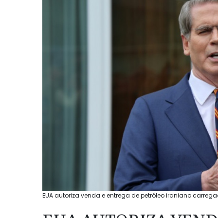
EUA autoriza venda e entrega de petróleo iraniano carrega