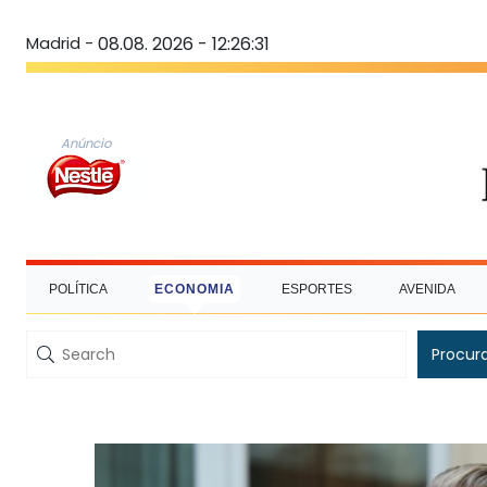
Madrid -
08.08. 2026 - 12:26:31
Anúncio
POLÍTICA
ECONOMIA
ESPORTES
AVENIDA
Procur