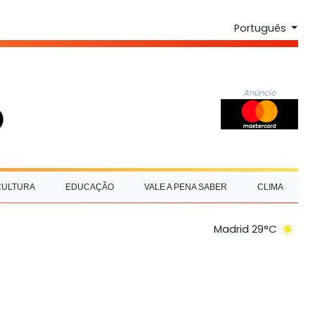
Português
Anúncio
CULTURA
EDUCAÇÃO
VALE A PENA SABER
CLIMA
Madrid 29°C