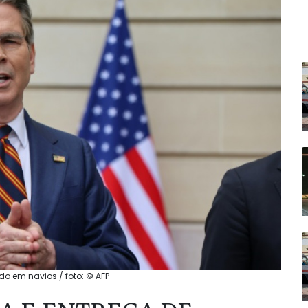
do em navios / foto: © AFP