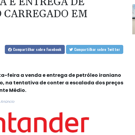
A E ENTREGA DE
O CARREGADO EM
Compartilhar
sobre Facebook
Compartilhar
sobre Twitter
a-feira a venda e entrega de petróleo iraniano
, na tentativa de conter a escalada dos preços
nte Médio.
Anúncio