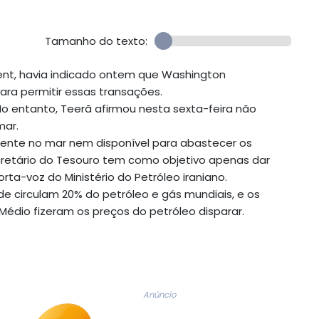
Tamanho do texto:
ent, havia indicado ontem que Washington
para permitir essas transações.
 No entanto, Teerã afirmou nesta sexta-feira não
mar.
dente no mar nem disponível para abastecer os
cretário do Tesouro tem como objetivo apenas dar
ta-voz do Ministério do Petróleo iraniano.
nde circulam 20% do petróleo e gás mundiais, e os
Médio fizeram os preços do petróleo disparar.
Anúncio