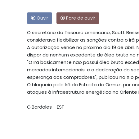
Ouvir
Pare de ouvir
O secretário do Tesouro americano, Scott Bess
considerava flexibilizar as sanções contra o Irã 
A autorização vence no próximo dia 19 de abril.
dispor de nenhum excedente de óleo bruto no 
"O Irã basicamente não possui óleo bruto exce
mercados internacionais, e a declaração do se
esperança aos compradores", publicou no X o por
O bloqueio pelo Irã do Estreito de Ormuz, por o
ataques à infraestrutura energética no Oriente 
G.Bardales--ESF