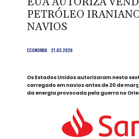
EUA AUTORIZA VEND
PETRÓLEO IRANIAN
NAVIOS
ECONOMIA
21.03.2026
Os Estados Unidos autorizaram nesta sext
carregado em navios antes de 20 de março
da energia provocada pela guerra no Orie