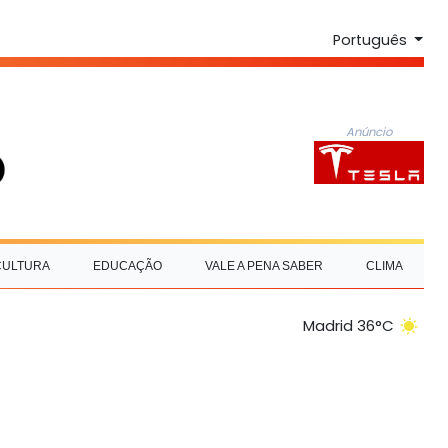
Português
Anúncio
CULTURA
EDUCAÇÃO
VALE A PENA SABER
CLIMA
Madrid 36°C