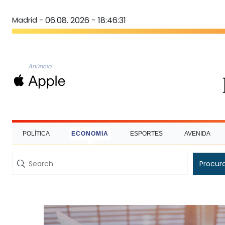
Madrid -
06.08. 2026 - 18:46:32
Anúncio
POLÍTICA
ECONOMIA
ESPORTES
AVENIDA
Procur