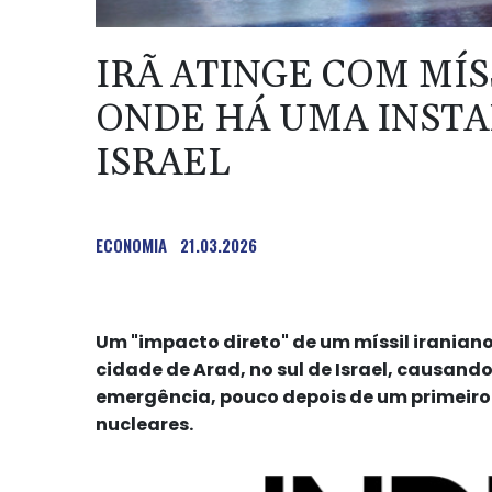
IRÃ ATINGE COM MÍS
ONDE HÁ UMA INST
ISRAEL
ECONOMIA
21.03.2026
Um "impacto direto" de um míssil iraniano
cidade de Arad, no sul de Israel, causando
emergência, pouco depois de um primeiro 
nucleares.