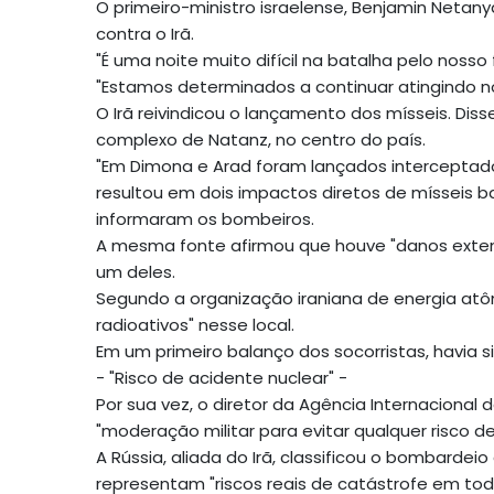
O primeiro-ministro israelense, Benjamin Neta
contra o Irã.
"É uma noite muito difícil na batalha pelo nos
"Estamos determinados a continuar atingindo no
O Irã reivindicou o lançamento dos mísseis. Diss
complexo de Natanz, no centro do país.
"Em Dimona e Arad foram lançados interceptad
resultou em dois impactos diretos de mísseis ba
informaram os bombeiros.
A mesma fonte afirmou que houve "danos extens
um deles.
Segundo a organização iraniana de energia atô
radioativos" nesse local.
Em um primeiro balanço dos socorristas, havia s
- "Risco de acidente nuclear" -
Por sua vez, o diretor da Agência Internacional d
"moderação militar para evitar qualquer risco de
A Rússia, aliada do Irã, classificou o bombarde
representam "riscos reais de catástrofe em tod