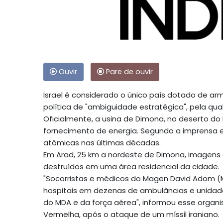
Ouvir
Pare de ouvir
Israel é considerado o único país dotado de 
política de "ambiguidade estratégica", pela q
Oficialmente, a usina de Dimona, no deserto do
fornecimento de energia. Segundo a imprensa es
atômicas nas últimas décadas.
Em Arad, 25 km a nordeste de Dimona, imagens
destruídos em uma área residencial da cidade.
"Socorristas e médicos do Magen David Adom 
hospitais em dezenas de ambulâncias e unidade
do MDA e da força aérea", informou esse organi
Vermelha, após o ataque de um míssil iraniano.