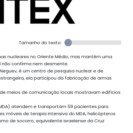
Tamanho do texto:
armas nucleares no Oriente Médio, mas mantém uma
ual não confirma nem desmente.
 Neguev, é um centro de pesquisa nuclear e de
trangeira, ela participou da fabricação de armas
 de meios de comunicação locais mostravam edifícios
(MDA) atendem e transportam 59 pacientes para
s móveis de terapia intensiva do MDA, helicópteros
smo de socorro, equivalente israelense da Cruz