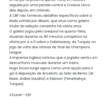
seguida por uma partida contra a Croácia cinco
dias depois, em Orlando.
A CBF não forneceu detalhes específicos sobre a
lesão sofrida por Alisson, que atua como goleiro
titular da seleção canarinho há vários anos.
O goleiro jogou pelo Liverpool na quarta-feira,
atuando durante os 90 minutos completos na
vitória por 4 a 0 sobre o Galatasaray, da Turquia, no
jogo de volta das oitavas de final da Champions
League.
A imprensa inglesa noticiou que o jogador sentiu um
desconforto muscular durante um treino.
Hugo Souza surge agora como uma opção para o
gol à disposição de Ancelotti, ao lado de Bento (Al-
Nassr, Arábia Saudita) e Ederson (Fenerbahçe,
Turquia).
V.Duran--ESF