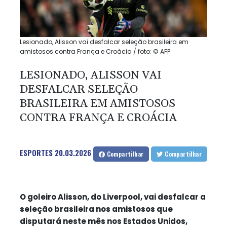
Lesionado, Alisson vai desfalcar seleção brasileira em
amistosos contra França e Croácia / foto: © AFP
LESIONADO, ALISSON VAI
DESFALCAR SELEÇÃO
BRASILEIRA EM AMISTOSOS
CONTRA FRANÇA E CROÁCIA
ESPORTES
20.03.2026
Compartilhar
Compartilhar
O goleiro Alisson, do Liverpool, vai desfalcar a
seleção brasileira nos amistosos que
disputará neste mês nos Estados Unidos,