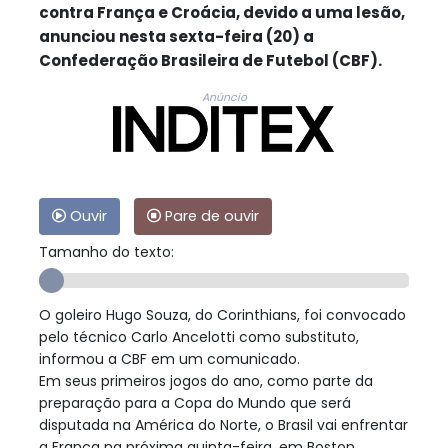
contra França e Croácia, devido a uma lesão,
anunciou nesta sexta-feira (20) a
Confederação Brasileira de Futebol (CBF).
Anúncio
Ouvir
Pare de ouvir
Tamanho do texto:
O goleiro Hugo Souza, do Corinthians, foi convocado
pelo técnico Carlo Ancelotti como substituto,
informou a CBF em um comunicado.
Em seus primeiros jogos do ano, como parte da
preparação para a Copa do Mundo que será
disputada na América do Norte, o Brasil vai enfrentar
a França na próxima quinta-feira, em Boston,