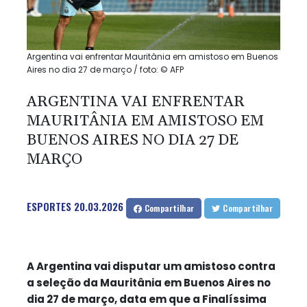
Argentina vai enfrentar Mauritânia em amistoso em Buenos
Aires no dia 27 de março / foto: © AFP
ARGENTINA VAI ENFRENTAR
MAURITÂNIA EM AMISTOSO EM
BUENOS AIRES NO DIA 27 DE
MARÇO
ESPORTES
20.03.2026
Compartilhar
Compartilhar
A Argentina vai disputar um amistoso contra
a seleção da Mauritânia em Buenos Aires no
dia 27 de março, data em que a Finalíssima