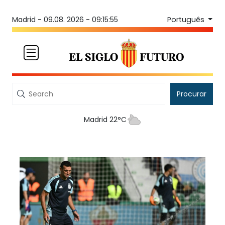
Português
Madrid -
09.08. 2026 - 09:15:55
Procurar
Madrid 22°C