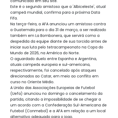
comunicado em seu site.
Este é o segundo amistoso que a 'Albiceleste', atual
campeã mundial, confirma para a próxima Data
Fifa.
Na terça-feira, a AFA anunciou um amistoso contra
a Guatemala para o dia 31 de março, a ser realizado
também em La Bombonera, que servirá como a
despedida da equipe diante de sua torcida antes de
iniciar sua luta pelo tetracampeonato na Copa do
Mundo de 2026, na América do Norte.
O aguardado duelo entre Espanha e Argentina,
atuais campeãs europeia e sul-americana,
respectivamente, foi cancelado após ataques
direcionados ao Catar, em meio ao conflito em
curso no Oriente Médio.
A União das Associações Europeias de Futebol
(Uefa) anunciou no domingo o cancelamento da
partida, citando a impossibilidade de se chegar a
um acordo com a Confederação Sul-Americana de
Futebol (Conmebol) e a AFA em relação a um local
alternativo adequado para o jogo.