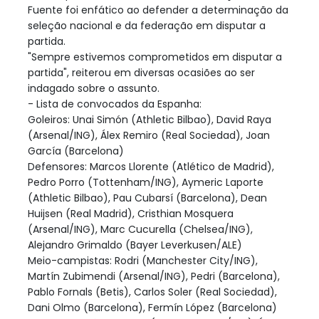
Fuente foi enfático ao defender a determinação da
seleção nacional e da federação em disputar a
partida.
"Sempre estivemos comprometidos em disputar a
partida", reiterou em diversas ocasiões ao ser
indagado sobre o assunto.
- Lista de convocados da Espanha:
Goleiros: Unai Simón (Athletic Bilbao), David Raya
(Arsenal/ING), Álex Remiro (Real Sociedad), Joan
García (Barcelona)
Defensores: Marcos Llorente (Atlético de Madrid),
Pedro Porro (Tottenham/ING), Aymeric Laporte
(Athletic Bilbao), Pau Cubarsí (Barcelona), Dean
Huijsen (Real Madrid), Cristhian Mosquera
(Arsenal/ING), Marc Cucurella (Chelsea/ING),
Alejandro Grimaldo (Bayer Leverkusen/ALE)
Meio-campistas: Rodri (Manchester City/ING),
Martín Zubimendi (Arsenal/ING), Pedri (Barcelona),
Pablo Fornals (Betis), Carlos Soler (Real Sociedad),
Dani Olmo (Barcelona), Fermín López (Barcelona)