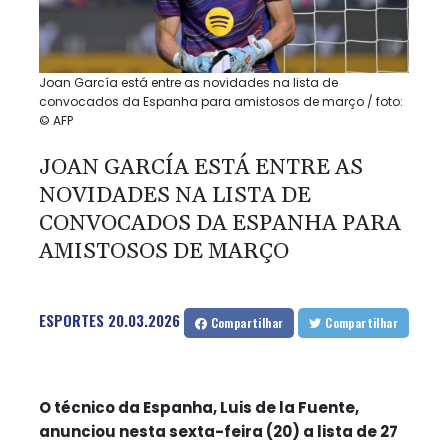
Joan García está entre as novidades na lista de
convocados da Espanha para amistosos de março / foto:
© AFP
JOAN GARCÍA ESTÁ ENTRE AS
NOVIDADES NA LISTA DE
CONVOCADOS DA ESPANHA PARA
AMISTOSOS DE MARÇO
ESPORTES
20.03.2026
Compartilhar
Compartilhar
O técnico da Espanha, Luis de la Fuente,
anunciou nesta sexta-feira (20) a lista de 27