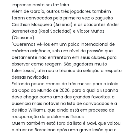
imprensa nesta sexta-feira.
Além de García, outros três jogadores também
foram convocados pela primeira vez: o zagueiro
Cristhian Mosquera (Arsenal) e os atacantes Ander
Barrenetxea (Real Sociedad) e Víctor Muñoz
(Osasuna).
"Queremos vê-los em um palco internacional de
máxima exigência, sob um nível de pressão que
certamente não enfrentam em seus clubes, para
observar como reagem. São jogadores muito
talentosos", afirmou o técnico da seleção a respeito
dessas novidades.
Faltando pouco menos de três meses para o início
da Copa do Mundo de 2026, para a qual a Espanha
deve chegar como uma das grandes favoritas, a
ausência mais notável na lista de convocados é a
de Nico Williams, que ainda está em processo de
recuperação de problemas físicos.
Quem também está fora da lista é Gavi, que voltou
a atuar no Barcelona após uma grave lesão que o