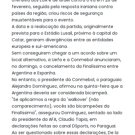
fevereiro, seguida pela resposta iraniana contra
países da região, criou riscos de segurança
insustentáveis para o evento.
A data e a realocação da partida, originalmente
prevista para o Estádio Lusail, próximo à capital do
Catar, geraram divergências entre as entidades
europeia e sul-americana.
Sem conseguirem chegar a um acordo sobre um
local alternativo, a Uefa e a Conmebol anunciaram,
no domingo, o cancelamento da Finalíssima entre
Argentina e Espanha.
No entanto, o presidente da Conmebol, o paraguaio
Alejandro Domínguez, afirmou na quinta-feira que a
Argentina deveria ser considerada bicampeã.
"Se aplicarmos a regra do 'walkover' (não
comparecimento), vocês são bicampeões da
Finalíssima", assegurou Domínguez, sentado ao lado
do presidente da AFA, Claudio Tapia, em
declarações feitas ao canal DSports, no Paraguai.
Ao ser questionado sobre essas declarações, De la