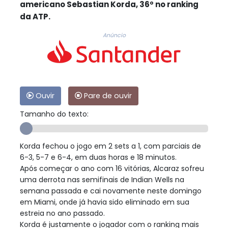
americano Sebastian Korda, 36º no ranking
da ATP.
Anúncio
Ouvir
Pare de ouvir
Tamanho do texto:
Korda fechou o jogo em 2 sets a 1, com parciais de
6-3, 5-7 e 6-4, em duas horas e 18 minutos.
Após começar o ano com 16 vitórias, Alcaraz sofreu
uma derrota nas semifinais de Indian Wells na
semana passada e cai novamente neste domingo
em Miami, onde já havia sido eliminado em sua
estreia no ano passado.
Korda é justamente o jogador com o ranking mais