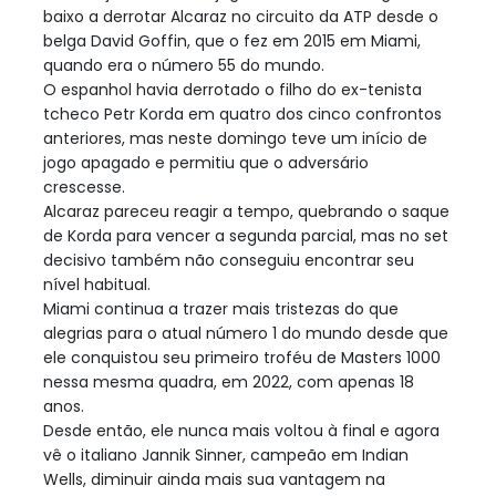
baixo a derrotar Alcaraz no circuito da ATP desde o
belga David Goffin, que o fez em 2015 em Miami,
quando era o número 55 do mundo.
O espanhol havia derrotado o filho do ex-tenista
tcheco Petr Korda em quatro dos cinco confrontos
anteriores, mas neste domingo teve um início de
jogo apagado e permitiu que o adversário
crescesse.
Alcaraz pareceu reagir a tempo, quebrando o saque
de Korda para vencer a segunda parcial, mas no set
decisivo também não conseguiu encontrar seu
nível habitual.
Miami continua a trazer mais tristezas do que
alegrias para o atual número 1 do mundo desde que
ele conquistou seu primeiro troféu de Masters 1000
nessa mesma quadra, em 2022, com apenas 18
anos.
Desde então, ele nunca mais voltou à final e agora
vê o italiano Jannik Sinner, campeão em Indian
Wells, diminuir ainda mais sua vantagem na