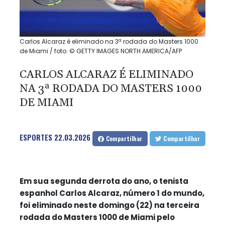
Carlos Alcaraz é eliminado na 3ª rodada do Masters 1000
de Miami / foto: © GETTY IMAGES NORTH AMERICA/AFP
CARLOS ALCARAZ É ELIMINADO
NA 3ª RODADA DO MASTERS 1000
DE MIAMI
ESPORTES
22.03.2026
Compartilhar
Compartilhar
Em sua segunda derrota do ano, o tenista
espanhol Carlos Alcaraz, número 1 do mundo,
foi eliminado neste domingo (22) na terceira
rodada do Masters 1000 de Miami pelo