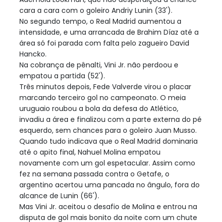
cara a cara com o goleiro Andriy Lunin (33').
No segundo tempo, o Real Madrid aumentou a
intensidade, e uma arrancada de Brahim Díaz até a
área só foi parada com falta pelo zagueiro David
Hancko.
Na cobrança de pênalti, Vini Jr. não perdoou e
empatou a partida (52').
Três minutos depois, Fede Valverde virou o placar
marcando terceiro gol no campeonato. O meia
uruguaio roubou a bola da defesa do Atlético,
invadiu a área e finalizou com a parte externa do pé
esquerdo, sem chances para o goleiro Juan Musso.
Quando tudo indicava que o Real Madrid dominaria
até o apito final, Nahuel Molina empatou
novamente com um gol espetacular. Assim como
fez na semana passada contra o Getafe, o
argentino acertou uma pancada no ângulo, fora do
alcance de Lunin (66').
Mas Vini Jr. aceitou o desafio de Molina e entrou na
disputa de gol mais bonito da noite com um chute