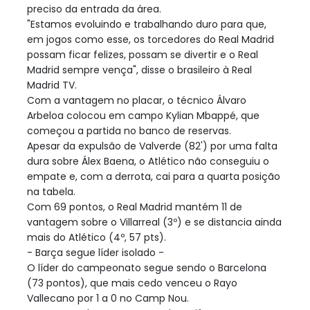
preciso da entrada da área.
"Estamos evoluindo e trabalhando duro para que,
em jogos como esse, os torcedores do Real Madrid
possam ficar felizes, possam se divertir e o Real
Madrid sempre vença", disse o brasileiro à Real
Madrid TV.
Com a vantagem no placar, o técnico Álvaro
Arbeloa colocou em campo Kylian Mbappé, que
começou a partida no banco de reservas.
Apesar da expulsão de Valverde (82') por uma falta
dura sobre Álex Baena, o Atlético não conseguiu o
empate e, com a derrota, cai para a quarta posição
na tabela.
Com 69 pontos, o Real Madrid mantém 11 de
vantagem sobre o Villarreal (3º) e se distancia ainda
mais do Atlético (4º, 57 pts).
- Barça segue líder isolado -
O líder do campeonato segue sendo o Barcelona
(73 pontos), que mais cedo venceu o Rayo
Vallecano por 1 a 0 no Camp Nou.