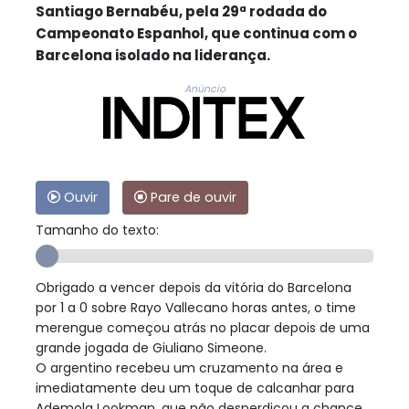
Santiago Bernabéu, pela 29ª rodada do
Campeonato Espanhol, que continua com o
Barcelona isolado na liderança.
Anúncio
Ouvir
Pare de ouvir
Tamanho do texto:
Obrigado a vencer depois da vitória do Barcelona
por 1 a 0 sobre Rayo Vallecano horas antes, o time
merengue começou atrás no placar depois de uma
grande jogada de Giuliano Simeone.
O argentino recebeu um cruzamento na área e
imediatamente deu um toque de calcanhar para
Ademola Lookman, que não desperdiçou a chance