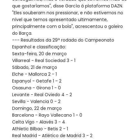
que gostaríamos", disse García à plataforma DAZN.
"Eles souberam nos pressionar, e não estivemos no
nível que temos apresentado ultimamente,
principalmente com a bola", acrescentou o goleiro
do Barça.
--- Resultados da 29ª rodada do Campeonato
Espanhol e classificação:
Sexta-feira, 20 de março
Villarreal - Real Sociedad 3 - 1
Sábado, 21 de março
Elche - Mallorca 2 - 1
Espanyol - Getafe 1 - 2
Osasuna - Girona 1 - 0
Levante - Real Oviedo 4 - 2
Sevilla - Valencia 0 - 2
Domingo, 22 de março
Barcelona - Rayo Vallecano 1 - 0
Celta Vigo - Alavés 3 - 4
Athletic Bilbao - Betis 2 - 1
Real Madrid - Atlético de Madrid 3 - 2