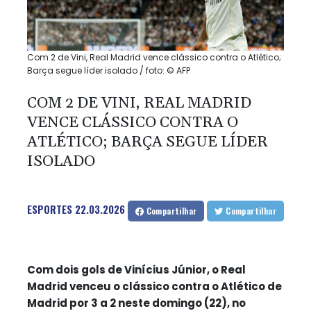
Com 2 de Vini, Real Madrid vence clássico contra o Atlético;
Barça segue líder isolado / foto: © AFP
COM 2 DE VINI, REAL MADRID
VENCE CLÁSSICO CONTRA O
ATLÉTICO; BARÇA SEGUE LÍDER
ISOLADO
ESPORTES
22.03.2026
Compartilhar
Compartilhar
Com dois gols de Vinícius Júnior, o Real
Madrid venceu o clássico contra o Atlético de
Madrid por 3 a 2 neste domingo (22), no