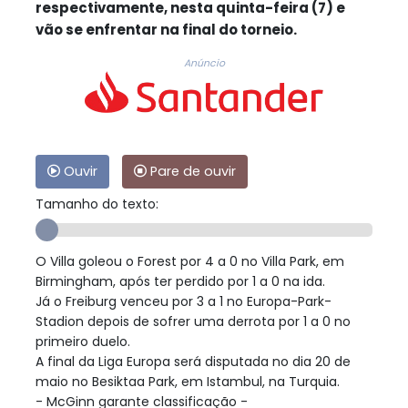
respectivamente, nesta quinta-feira (7) e
vão se enfrentar na final do torneio.
Anúncio
Ouvir
Pare de ouvir
Tamanho do texto:
O Villa goleou o Forest por 4 a 0 no Villa Park, em
Birmingham, após ter perdido por 1 a 0 na ida.
Já o Freiburg venceu por 3 a 1 no Europa-Park-
Stadion depois de sofrer uma derrota por 1 a 0 no
primeiro duelo.
A final da Liga Europa será disputada no dia 20 de
maio no Besiktaa Park, em Istambul, na Turquia.
- McGinn garante classificação -