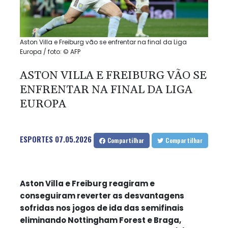
Aston Villa e Freiburg vão se enfrentar na final da Liga
Europa / foto: © AFP
ASTON VILLA E FREIBURG VÃO SE
ENFRENTAR NA FINAL DA LIGA
EUROPA
ESPORTES
07.05.2026
Compartilhar
Compartilhar
Aston Villa e Freiburg reagiram e
conseguiram reverter as desvantagens
sofridas nos jogos de ida das semifinais
eliminando Nottingham Forest e Braga,