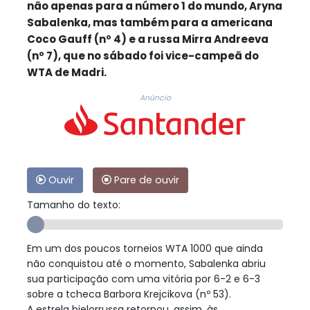
não apenas para a número 1 do mundo, Aryna
Sabalenka, mas também para a americana
Coco Gauff (nº 4) e a russa Mirra Andreeva
(nº 7), que no sábado foi vice-campeã do
WTA de Madri.
Anúncio
Ouvir
Pare de ouvir
Tamanho do texto:
Em um dos poucos torneios WTA 1000 que ainda
não conquistou até o momento, Sabalenka abriu
sua participação com uma vitória por 6-2 e 6-3
sobre a tcheca Barbora Krejcikova (nº 53).
A estrela bielorrussa retornou, assim, às