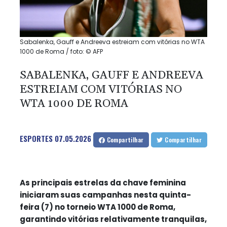
Sabalenka, Gauff e Andreeva estreiam com vitórias no WTA
1000 de Roma / foto: © AFP
SABALENKA, GAUFF E ANDREEVA
ESTREIAM COM VITÓRIAS NO
WTA 1000 DE ROMA
ESPORTES
07.05.2026
Compartilhar
Compartilhar
As principais estrelas da chave feminina
iniciaram suas campanhas nesta quinta-
feira (7) no torneio WTA 1000 de Roma,
garantindo vitórias relativamente tranquilas,