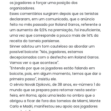
os jogadores a forçar uma posição dos
organizadores.
Esses comentários surgiram depois que os tenistas
declararam, em um comunicado, que o anúncio
feito no mês passado por Roland Garros, referente a
um aumento de 9,5% na premiação, foi insuficiente,
uma vez que corresponde a pouco mais de 14% da
receita do torneio parisiense.
Sinner adotou um tom cauteloso ao abordar um
possível boicote: "Nós, jogadores, estamos
decepcionados com o desfecho em Roland Garros.
Vamos ver o que acontece".
"Entendo por que os jogadores estão falando em
boicote, pois, em algum momento, temos que dar o
primeiro passo", insistiu ele.
O sérvio Novak Djokovic, de 38 anos, ex-número 1 do
mundo que se prepara para retornar nesta sexta-
feira, em Roma, após uma lesão no ombro que o
obrigou a ficar de fora dos torneios de Miami, Monte
Carlo e Madri, manifestou seu apoio aos jogadores