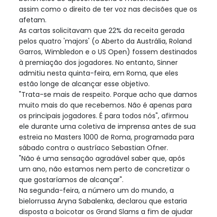
assim como o direito de ter voz nas decisões que os
afetam.
As cartas solicitavam que 22% da receita gerada
pelos quatro 'majors' (o Aberto da Austrália, Roland
Garros, Wimbledon e o US Open) fossem destinados
à premiação dos jogadores. No entanto, Sinner
admitiu nesta quinta-feira, em Roma, que eles
estão longe de alcançar esse objetivo.
"Trata-se mais de respeito. Porque acho que damos
muito mais do que recebemos. Não é apenas para
os principais jogadores. É para todos nós", afirmou
ele durante uma coletiva de imprensa antes de sua
estreia no Masters 1000 de Roma, programada para
sábado contra o austríaco Sebastian Ofner.
"Não é uma sensação agradável saber que, após
um ano, não estamos nem perto de concretizar o
que gostaríamos de alcançar".
Na segunda-feira, a número um do mundo, a
bielorrussa Aryna Sabalenka, declarou que estaria
disposta a boicotar os Grand Slams a fim de ajudar