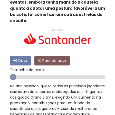
eventos, embora tenha mantido a cautela
quanto a adotar uma postura favorável a um
boicote, tal como fizeram outras estrelas do
circuito.
Anúncio
Ouvir
Pare de ouvir
Tamanho do texto:
No ano passado, quase todos os principais jogadores
assinaram duas cartas endereçadas aos dirigentes
dos quatro Grand Slams, exigindo um aumento na
premiação, contribuições para um fundo de
assistência aos jogadores - visando melhorar os
benefícios de aposentadoria e maternidade —