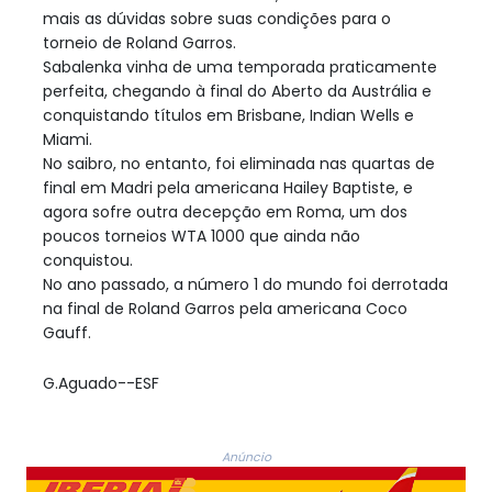
mais as dúvidas sobre suas condições para o
torneio de Roland Garros.
Sabalenka vinha de uma temporada praticamente
perfeita, chegando à final do Aberto da Austrália e
conquistando títulos em Brisbane, Indian Wells e
Miami.
No saibro, no entanto, foi eliminada nas quartas de
final em Madri pela americana Hailey Baptiste, e
agora sofre outra decepção em Roma, um dos
poucos torneios WTA 1000 que ainda não
conquistou.
No ano passado, a número 1 do mundo foi derrotada
na final de Roland Garros pela americana Coco
Gauff.
G.Aguado--ESF
Anúncio