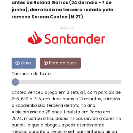
antes de Roland Garros (24 de maio - 7 de
junho), derrotada na terceira rodada pela
romena Sorana Cirstea (N.27).
Anúncio
Ouvir
Pare de ouvir
Tamanho do texto:
Cirstea venceu o jogo em 2 sets a 1, com parciais de
2-6, 6-3 e 7-5, em duas horas e 13 minutos, e impôs
a Sabalenka sua terceira derrota no ano.
A bielorrussa de 28 anos, finalista em Roma em
2024, mostrou dificuldades físicas devido a dores no
quadril, o que a obrigou a pedir atendimento
médico durante o terceiro set, aumentando ainda