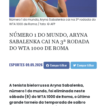
Número 1 do mundo, Aryna Sabalenka cai na 3ª rodada do
WTA 1000 de Roma / foto: © AFP
NÚMERO 1 DO MUNDO, ARYNA
SABALENKA CAI NA 3ª RODADA
DO WTA 1000 DE ROMA
ESPORTES
09.05.2026
Compartilhar
Compartilhar
A tenista bielorrussa Aryna Sabalenka,
número 1 do mundo, foi eliminada neste
sábado (9) do WTA 1000 de Roma, o último
grande torneio da temporada de saibro