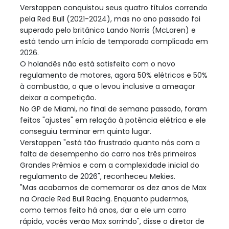
Verstappen conquistou seus quatro títulos correndo
pela Red Bull (2021-2024), mas no ano passado foi
superado pelo britânico Lando Norris (McLaren) e
está tendo um início de temporada complicado em
2026.
O holandês não está satisfeito com o novo
regulamento de motores, agora 50% elétricos e 50%
à combustão, o que o levou inclusive a ameaçar
deixar a competição.
No GP de Miami, no final de semana passado, foram
feitos "ajustes" em relação à potência elétrica e ele
conseguiu terminar em quinto lugar.
Verstappen "está tão frustrado quanto nós com a
falta de desempenho do carro nos três primeiros
Grandes Prêmios e com a complexidade inicial do
regulamento de 2026", reconheceu Mekies.
"Mas acabamos de comemorar os dez anos de Max
na Oracle Red Bull Racing. Enquanto pudermos,
como temos feito há anos, dar a ele um carro
rápido, vocês verão Max sorrindo", disse o diretor de