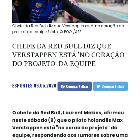
Chefe da Red Bull diz que Verstappen está 'no coração do
projeto' da equipe / foto: © POOL/AFP
CHEFE DA RED BULL DIZ QUE
VERSTAPPEN ESTÁ 'NO CORAÇÃO
DO PROJETO' DA EQUIPE
ESPORTES
09.05.2026
Compartilhar
Compartilhar
O chefe da Red Bull, Laurent Mekies, afirmou
neste sábado (9) que o piloto holandês Max
Verstappen está "no corão do projeto" da
equipe, respondendo aos rumores sobre uma