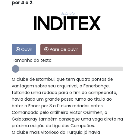
por 4 a 2.
Anúncio
Ouvir
Pare de ouvir
Tamanho do texto:
O clube de Istambul, que tem quatro pontos de
vantagem sobre seu arquirrival, o Fenerbahçe,
faltando uma rodada para o fim do campeonato,
havia dado um grande passo rumo ao título ao
bater o Fener por 3 a 0 duas rodadas antes.
Comandado pelo artilheiro Victor Osimhen, o
Galatasaray também consegue uma vaga direta na
próxima edição da Liga dos Campeões.
O clube mais vitorioso da Turquia já havia