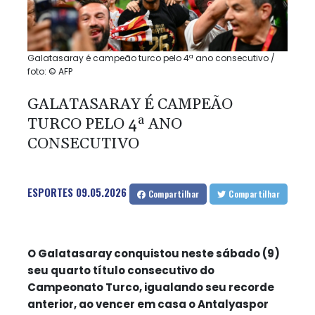
Galatasaray é campeão turco pelo 4ª ano consecutivo /
foto: © AFP
GALATASARAY É CAMPEÃO
TURCO PELO 4ª ANO
CONSECUTIVO
ESPORTES
09.05.2026
Compartilhar
Compartilhar
O Galatasaray conquistou neste sábado (9)
seu quarto título consecutivo do
Campeonato Turco, igualando seu recorde
anterior, ao vencer em casa o Antalyaspor