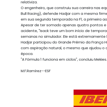
relativiza.
O engenheiro, que construiu sua carreira nas equ
Bull Racing), defende Hadjar com a mesma firme
em sua segunda temporada na F1, a primeira ao
Apesar de ter somado apenas quatro pontos e
acidente, "Isack teve um bom início de tempora
semanas no simulador. Ele está extremamente b
Hadjar participou do Grande Prêmio da França Hi
com aspiração natural, o mesmo que ajudou o 
época.
"A Fórmula 1 funciona em ciclos", concluiu Mekies.
M.F.Ramírez--ESF