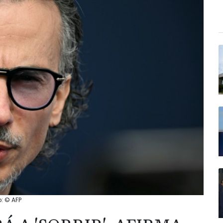
o: © AFP