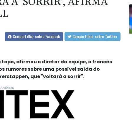
 A 'SORRIR', AFIRMA
LL
Compartilhar
sobre Facebook
Compartilhar
sobre Twitter
 topo, afirmou o diretor da equipe, o francês
dos rumores sobre uma possível saída do
rstappen, que "voltará a sorrir".
Anúncio