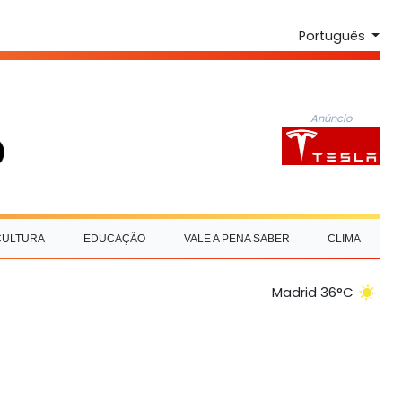
Português
Anúncio
CULTURA
EDUCAÇÃO
VALE A PENA SABER
CLIMA
Madrid 36°C