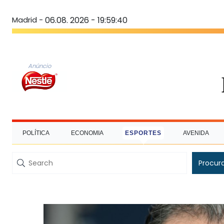
Madrid -
06.08. 2026 - 19:59:41
Anúncio
POLÍTICA
ECONOMIA
ESPORTES
AVENIDA
Procur