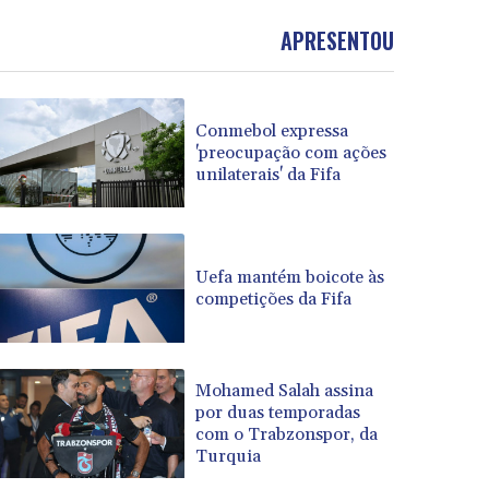
APRESENTOU
Conmebol expressa
'preocupação com ações
unilaterais' da Fifa
Uefa mantém boicote às
competições da Fifa
Mohamed Salah assina
por duas temporadas
com o Trabzonspor, da
Turquia