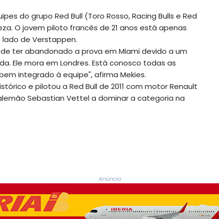
ipes do grupo Red Bull (Toro Rosso, Racing Bulls e Red
za. O jovem piloto francês de 21 anos está apenas
 lado de Verstappen.
 de ter abandonado a prova em Miami devido a um
da. Ele mora em Londres. Está conosco todas as
em integrado à equipe", afirma Mekies.
stórico e pilotou a Red Bull de 2011 com motor Renault
alemão Sebastian Vettel a dominar a categoria na
Anúncio