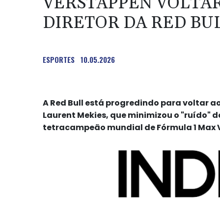
VERSTAPPEN VOLTARÁ
DIRETOR DA RED BU
ESPORTES
10.05.2026
A Red Bull está progredindo para voltar ao
Laurent Mekies, que minimizou o "ruído" 
tetracampeão mundial de Fórmula 1 Max Ve