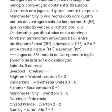
principal competição continental da Europa.
Com mais dois jogos a disputar, contra Liverpool e
Manchester City, o Villa fecha o G5 com quatro
pontos de vantagem sobre o Bournemouth (6º),
que no sábado venceu o Fulham por 1 a 0.
Os demais jogos disputados neste domingo
também terminaram empatados: 1 a 1 entre
Nottingham Forest (15º) e Newcastle (13º) e 2 a 2
entre Crystal Palace (14º) e Everton (10°).
--- Jogos da 36ª rodada do Campeonato Inglês
(horário de Brasília) e classificação:
Sábado, 9 de maio
Liverpool - Chelsea 1 - 1
Brighton - Wolverhampton 3 - 0
Sunderland - Manchester United 0 - 0
Fulham - Bournemouth 0 - 1
Manchester City - Brentford 3 - 0
Domingo, 10 de maio
Crystal Palace - Everton 2 - 2
Burnley - Aston Villa 2 - 2