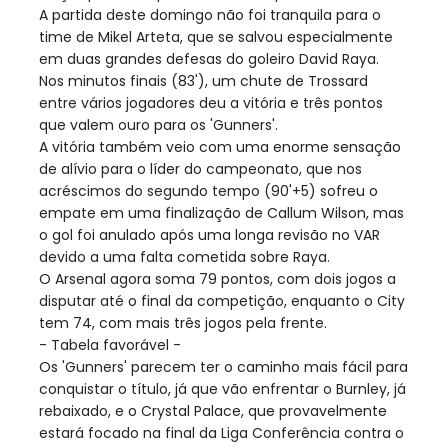
A partida deste domingo não foi tranquila para o
time de Mikel Arteta, que se salvou especialmente
em duas grandes defesas do goleiro David Raya.
Nos minutos finais (83'), um chute de Trossard
entre vários jogadores deu a vitória e três pontos
que valem ouro para os 'Gunners'.
A vitória também veio com uma enorme sensação
de alívio para o líder do campeonato, que nos
acréscimos do segundo tempo (90'+5) sofreu o
empate em uma finalização de Callum Wilson, mas
o gol foi anulado após uma longa revisão no VAR
devido a uma falta cometida sobre Raya.
O Arsenal agora soma 79 pontos, com dois jogos a
disputar até o final da competição, enquanto o City
tem 74, com mais três jogos pela frente.
- Tabela favorável -
Os 'Gunners' parecem ter o caminho mais fácil para
conquistar o título, já que vão enfrentar o Burnley, já
rebaixado, e o Crystal Palace, que provavelmente
estará focado na final da Liga Conferência contra o