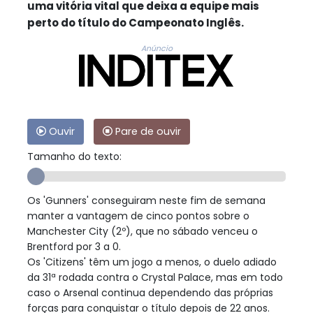
uma vitória vital que deixa a equipe mais
perto do título do Campeonato Inglês.
Anúncio
Ouvir
Pare de ouvir
Tamanho do texto:
Os 'Gunners' conseguiram neste fim de semana
manter a vantagem de cinco pontos sobre o
Manchester City (2º), que no sábado venceu o
Brentford por 3 a 0.
Os 'Citizens' têm um jogo a menos, o duelo adiado
da 31ª rodada contra o Crystal Palace, mas em todo
caso o Arsenal continua dependendo das próprias
forças para conquistar o título depois de 22 anos.